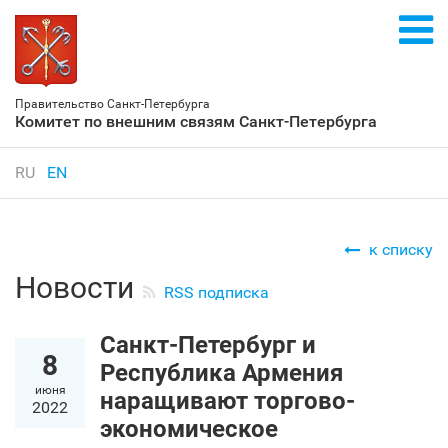
Правительство Санкт‑Петербурга
Комитет по внешним связям Санкт‑Петербурга
RU
EN
к списку
Новости
RSS подписка
Санкт‑Петербург и
8
Республика Армения
июня
наращивают торгово-
2022
экономическое