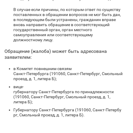
В случае если причины, по которым ответ по существу
поставленных в обращении вопросов не мог быть дан,
в последующем были устранены, гражданин вправе
вновь направить обращение в соответствующий
государственный орган, орган местного
самоуправления или соответствующему
должностному лицу.
Обращение (жалоба) может быть адресована
заявителем:
в Комитет повнешним связям
Санкт‑Петербурга (191060, Санкт‑Петербург, Смольный
проезд, д. 1, литера Б);
вице-
губернатору Санкт‑Петербурга по принадлежности
(191060, Санкт‑Петербург, Смольный проезд, д. 1,
литера Б);
Губернатору Санкт‑Петербурга (191060, Санкт‑Петербу
рг, Смольный проезд, д. 1, литера Б).