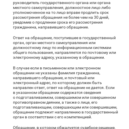
руководитель государственного органа или органа
местного самоуправления, должностное лицо либо
уполномоченное на то лицо вправе продлить срок
рассмотрения обращения не более чем на 30 дней,
уведомив о продлении срока его рассмотрения
гражданина, направившего обращение.
Ответ на обращение, поступившее в государственный
орган, орган местного самоуправления или
должностному лицу по информационным системам
общего пользования, направляется по почтовому или
электронному адресу, указанному в обращении.
В случае если в письменном или электронном
обращении не указаны фамилия гражданина,
направившего обращение, и почтовый или
электронный адрес, по которому должен быть
направлен ответ, ответ на обращение не дается. Если
в указанном обращении содержатся сведения
о подготавливаемом, совершаемом или совершенном
противоправном деянии, а также о лице, его
подготавливающем, совершающем или совершившем,
обращение подлежит направлению в государственный
орган в соответствии с его компетенцией.
Обращение, в котором обжалуется судебное решение,