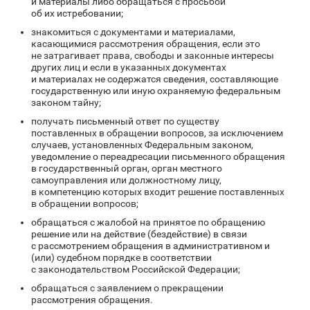
и материалы либо обращаться с просьбой
об их истребовании;
знакомиться с документами и материалами,
касающимися рассмотрения обращения, если это
не затрагивает права, свободы и законные интересы
других лиц и если в указанных документах
и материалах не содержатся сведения, составляющие
государственную или иную охраняемую федеральным
законом тайну;
получать письменный ответ по существу
поставленных в обращении вопросов, за исключением
случаев, установленных Федеральным законом,
уведомление о переадресации письменного обращения
в государственный орган, орган местного
самоуправления или должностному лицу,
в компетенцию которых входит решение поставленных
в обращении вопросов;
обращаться с жалобой на принятое по обращению
решение или на действие (бездействие) в связи
с рассмотрением обращения в административном и
(или) судебном порядке в соответствии
с законодательством Российской Федерации;
обращаться с заявлением о прекращении
рассмотрения обращения.