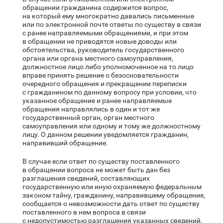
обращении гражданина содержится вопрос,
на который ему многократно давались письменные
или по электронной почте ответы по существу в связи
с ранее направляемыми обращениями, и при этом
в обращении не приводятся новые доводы или
обстоятельства, руководитель государственного
органа или органа местного самоуправления,
должностное лицо либо уполномоченное на то лицо
вправе принять решение о безосновательности
очередного обращения и прекращении переписки
с гражданином по данному вопросу при условии, что
указанное обращение и ранее направляемые
обращения направлялись в один и тот же
государственный орган, орган местного
самоуправления или одному и тому же должностному
лицу. О данном решении уведомляется гражданин,
направивший обращение.
В случае если ответ по существу поставленного
в обращении вопроса не может быть дан без
разглашения сведений, составляющих
государственную или иную охраняемую федеральным
законом тайну, гражданину, направившему обращение,
сообщается о невозможности дать ответ по существу
поставленного в нем вопроса в связи
с недопустимостью разглашения указанных сведений.