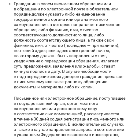
Гражданин в своем письменном обращении или
в обращении по электронной почте в обязательном
порядке должен указать либо наименование
государственного органа или органа местного
самоуправления, в которые направляет письменное
обращение, либо фамилию, имя, отчество
соответствующего должностного лица, либо
должность соответствующего лица, а также свои
фамилию, имя, отчество (последнее — при наличии),
почтовый адрес, или адрес электронной почты,
по которому должны быть направлены ответ,
уведомление о переадресации обращения, излагает
суть предложения, заявления или жалобы, ставит
личную подпись и дату. В случае необходимости
в подтверждение своих доводов гражданин прилагает
к письменному или электронному обращению
документы и материалы либо их копии.
Письменное или электронное обращение, поступившее
в государственный орган, орган местного
самоуправления или должностному лицу
в соответствии с их компетенцией, рассматривается
в течение 30 дней со дня регистрации письменного или
электронного обращения. В исключительных случаях,
а также в случае направления запроса в соответствии
с указанным Федеральным законом в иные органы,