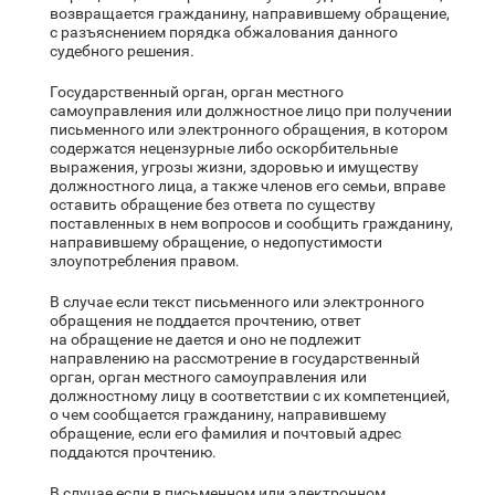
возвращается гражданину, направившему обращение,
с разъяснением порядка обжалования данного
судебного решения.
Государственный орган, орган местного
самоуправления или должностное лицо при получении
письменного или электронного обращения, в котором
содержатся нецензурные либо оскорбительные
выражения, угрозы жизни, здоровью и имуществу
должностного лица, а также членов его семьи, вправе
оставить обращение без ответа по существу
поставленных в нем вопросов и сообщить гражданину,
направившему обращение, о недопустимости
злоупотребления правом.
В случае если текст письменного или электронного
обращения не поддается прочтению, ответ
на обращение не дается и оно не подлежит
направлению на рассмотрение в государственный
орган, орган местного самоуправления или
должностному лицу в соответствии с их компетенцией,
о чем сообщается гражданину, направившему
обращение, если его фамилия и почтовый адрес
поддаются прочтению.
В случае если в письменном или электронном