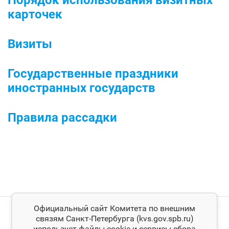
Порядок использования визитных
карточек
Визиты
Государственные праздники
иностранных государств
Правила рассадки
Официальный сайт Комитета по внешним
связям Санкт‑Петербурга (kvs.gov.spb.ru)
использует файлы cookie и сервисы сбора