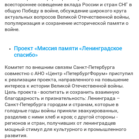
всестороннее освещение вклада России и стран СНГ в
общую Победу в войне, обсуждение широкого круга
актуальных вопросов Великой Отечественной войны,
популяризация и сохранение исторической памяти о
войне.
Проект «Миссия памяти «Ленинградское
спасибо»
Комитет по внешним связям Санкт‑Петербурга
совместно с АНО «Центр «ПетербургФорум» приступил
к реализации проекта, направленного на повышение
интереса к истории Великой Отечественной войны.
Цель проекта - воспитать и сохранить взаимную
благодарность и признательность: Ленинграда –
Санкт‑Петербурга городам и странам, которые в
голодные годы войны приняли эвакуированных,
разделив с ними хлеб и кров; с другой стороны -
регионов и стран, получивших от ленинградцев
мощный стимул для культурного и промышленного
развития.