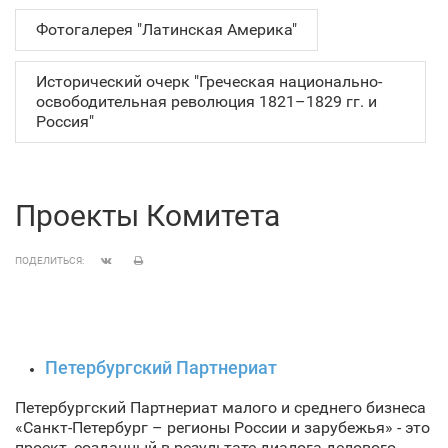
Фотогалерея "Латинская Америка"
Исторический очерк "Греческая национально-
освободительная революция 1821–1829 гг. и
Россия"
Проекты Комитета
ПОДЕЛИТЬСЯ:
Петербургский Партнериат
Петербургский Партнериат малого и среднего бизнеса
«Санкт‑Петербург – регионы России и зарубежья» - это
проект, созданный в результате диалога делового