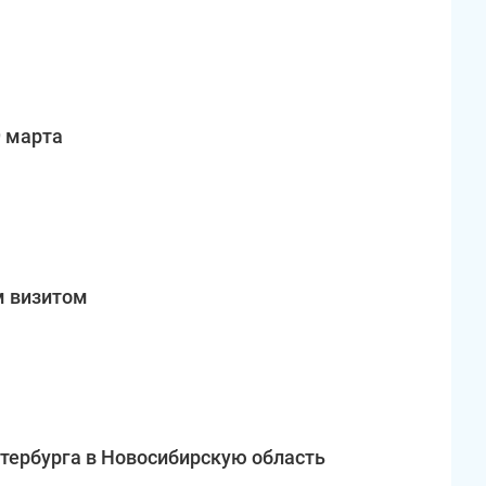
9 марта
м визитом
етербурга в Новосибирскую область