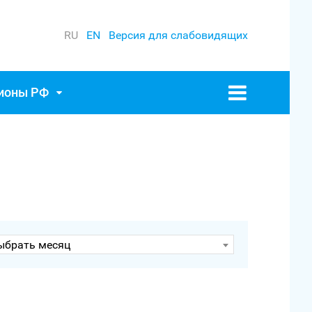
RU
EN
Версия для слабовидящих
гионы РФ
ыбрать месяц