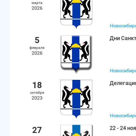
марта
2026
Новосибир
Дни Санкт
5
февраля
2026
Новосибир
Делегация
18
октября
2023
Новосибир
22 - 24 н
27