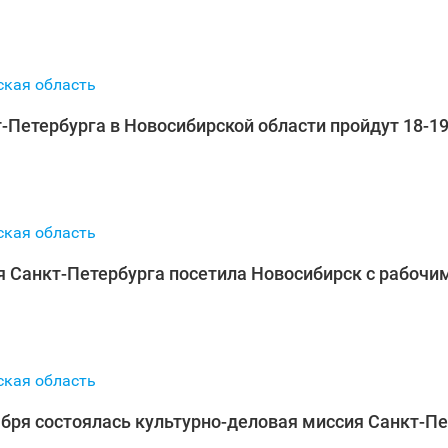
ская область
‑Петербурга в Новосибирской области пройдут 18-1
ская область
 Санкт‑Петербурга посетила Новосибирск с рабочи
ская область
оября состоялась культурно-деловая миссия Санкт‑П