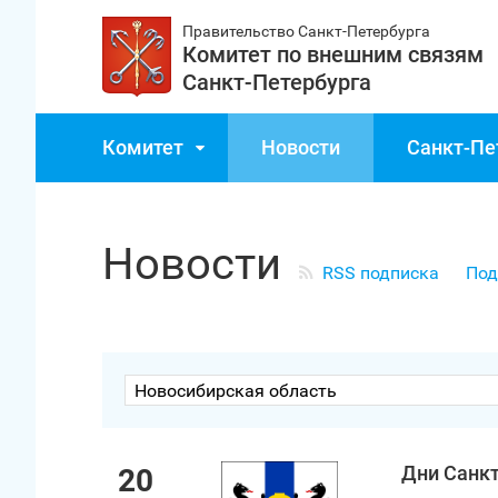
Правительство Санкт‑Петербурга
Комитет по внешним связям
Санкт‑Петербурга
Комитет
Новости
Санкт‑Пе
Новости
RSS подписка
Под
Новосибирская область
Дни Санкт
20