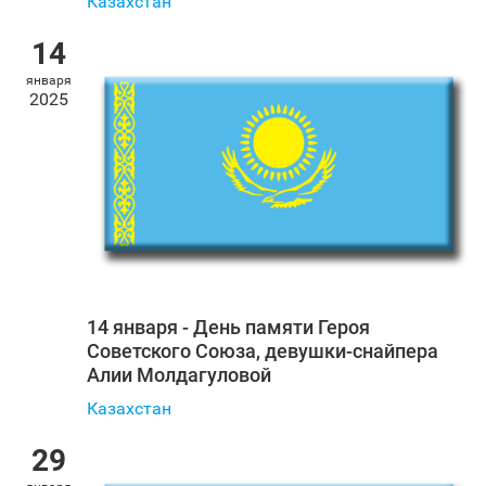
Казахстан
14
января
2025
14 января - День памяти Героя
Советского Союза, девушки-снайпера
Алии Молдагуловой
Казахстан
29