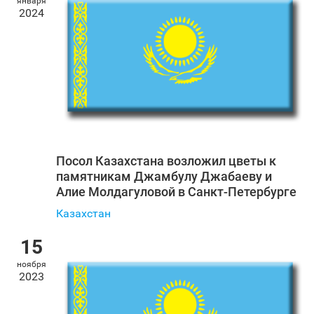
января
2024
Посол Казахстана возложил цветы к
памятникам Джамбулу Джабаеву и
Алие Молдагуловой в Санкт‑Петербурге
Казахстан
15
ноября
2023