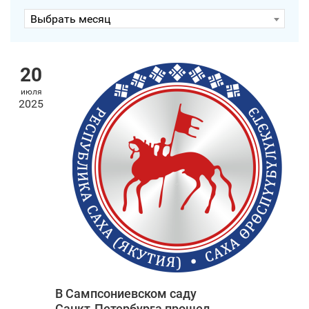
Выбрать месяц
20
июля
2025
В Сампсониевском саду
Санкт‑Петербурга прошел