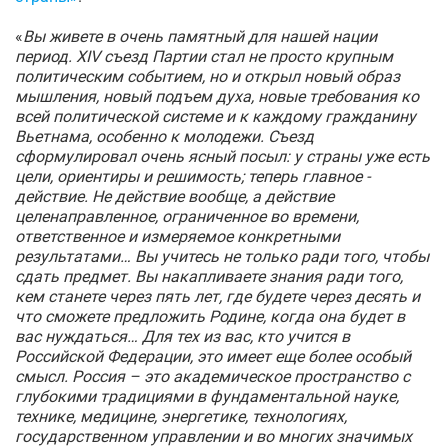
«
Вы живете в очень памятный для нашей нации
период. XIV съезд Партии стал не просто крупным
политическим событием, но и открыл новый образ
мышления, новый подъем духа, новые требования ко
всей политической системе и к каждому гражданину
Вьетнама, особенно к молодежи. Съезд
сформулировал очень ясный посыл: у страны уже есть
цели, ориентиры и решимость; теперь главное -
действие. Не действие вообще, а действие
целенаправленное, ограниченное во времени,
ответственное и измеряемое конкретными
результатами…
Вы учитесь не только ради того, чтобы
сдать предмет. Вы накапливаете знания ради того,
кем станете через пять лет, где будете через десять и
что сможете предложить Родине, когда она будет в
вас нуждаться…
Для тех из вас, кто учится в
Российской Федерации, это имеет еще более особый
смысл. Россия – это академическое пространство с
глубокими традициями в фундаментальной науке,
технике, медицине, энергетике, технологиях,
государственном управлении и во многих значимых