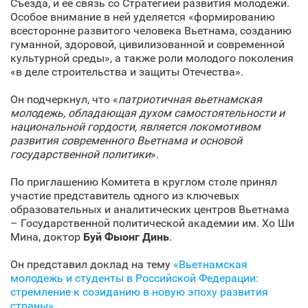
Съезда, и ее связь со Стратегией развития молодежи.
Особое внимание в ней уделяется «формированию
всесторонне развитого человека Вьетнама, созданию
гуманной, здоровой, цивилизованной и современной
культурной среды», а также роли молодого поколения
«в деле строительства и защиты Отечества».
Он подчеркнул, что «
патриотичная вьетнамская
молодежь, обладающая духом самостоятельности и
национальной гордости, является локомотивом
развития современного Вьетнама и основой
государственной политики
».
По приглашению Комитета в круглом столе принял
участие представитель одного из ключевых
образовательных и аналитических центров Вьетнама
– Государственной политической академии им. Хо Ши
Мина, доктор
Буй Фыонг Динь
.
Он представил доклад на тему
«Вьетнамская
молодежь и студенты в Российской Федерации:
стремление к созиданию в новую эпоху развития
страны»
.