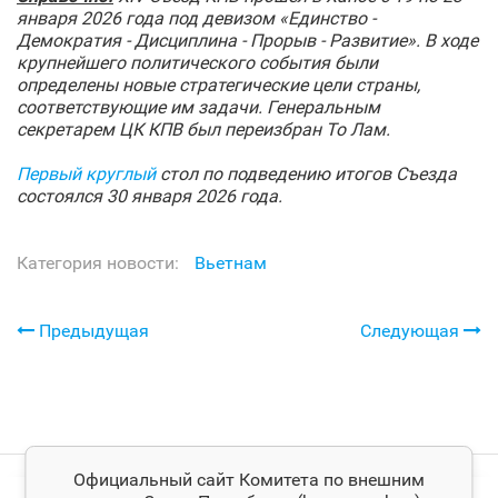
января 2026 года под девизом «Единство -
Демократия - Дисциплина - Прорыв - Развитие». В ходе
крупнейшего политического события были
определены новые стратегические цели страны,
соответствующие им задачи. Генеральным
секретарем ЦК КПВ был переизбран То Лам.
Первый круглый
стол по подведению итогов Съезда
состоялся 30 января 2026 года.
Категория новости:
Вьетнам
Предыдущая
Следующая
Официальный сайт Комитета по внешним