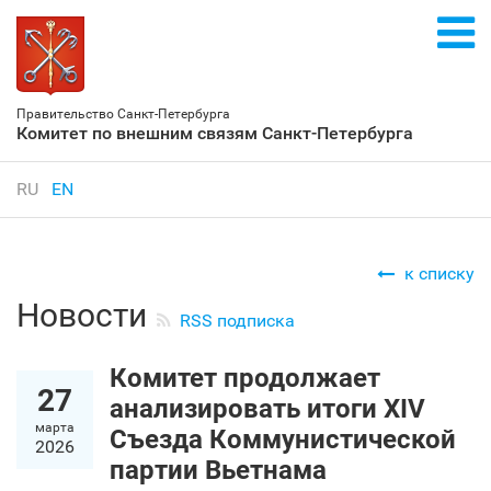
Правительство Санкт‑Петербурга
Комитет по внешним связям Санкт‑Петербурга
RU
EN
к списку
Новости
RSS подписка
Комитет продолжает
27
анализировать итоги XIV
марта
Съезда Коммунистической
2026
партии Вьетнама