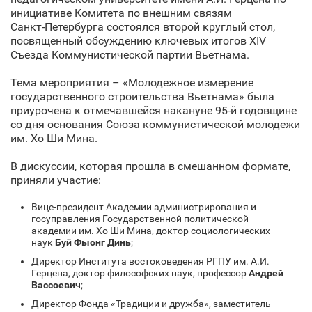
инициативе Комитета по внешним связям
Санкт‑Петербурга состоялся второй круглый стол,
посвященный обсуждению ключевых итогов XIV
Съезда Коммунистической партии Вьетнама.
Тема мероприятия – «Молодежное измерение
государственного строительства Вьетнама» была
приурочена к отмечавшейся накануне 95-й годовщине
со дня основания Союза коммунистической молодежи
им. Хо Ши Мина.
В дискуссии, которая прошла в смешанном формате,
приняли участие:
Вице-президент Академии администрирования и
госуправления Государственной политической
академии им. Хо Ши Мина, доктор социологических
наук
Буй Фыонг Динь
;
Директор Института востоковедения РГПУ им. А.И.
Герцена, доктор философских наук, профессор
Андрей
Вассоевич
;
Директор Фонда «Традиции и дружба», заместитель