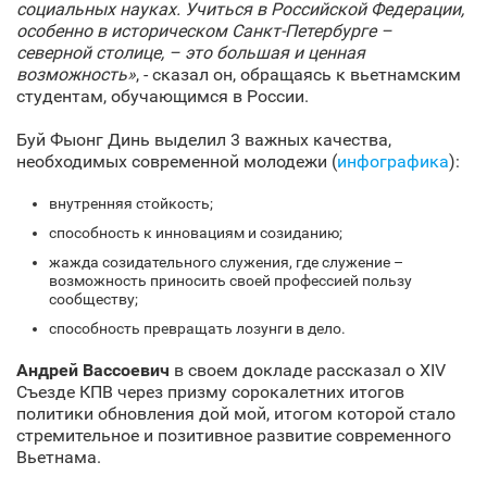
социальных науках. Учиться в Российской Федерации,
особенно в историческом Санкт‑Петербурге –
северной столице, – это большая и ценная
возможность»
, - сказал он, обращаясь к вьетнамским
студентам, обучающимся в России.
Буй Фыонг Динь выделил 3 важных качества,
необходимых современной молодежи (
инфографика
):
внутренняя стойкость;
способность к инновациям и созиданию;
жажда созидательного служения, где служение –
возможность приносить своей профессией пользу
сообществу;
способность превращать лозунги в дело.
Андрей Вассоевич
в своем докладе рассказал о XIV
Съезде КПВ через призму сорокалетних итогов
политики обновления дой мой, итогом которой стало
стремительное и позитивное развитие современного
Вьетнама.