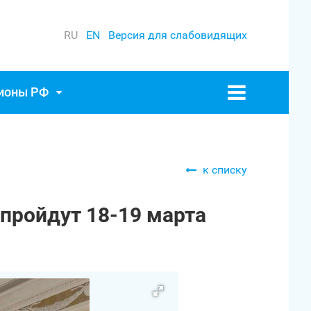
RU
EN
Версия для слабовидящих
гионы РФ
к списку
пройдут 18-19 марта