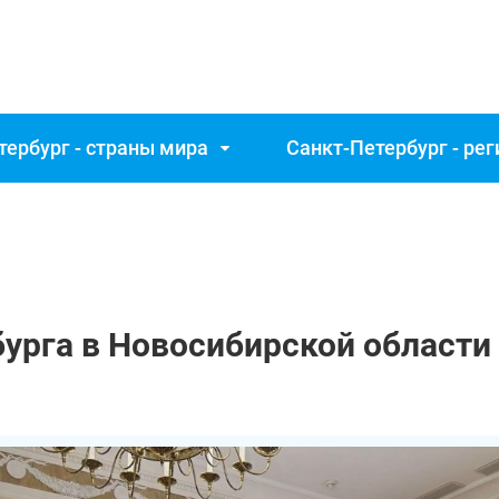
тербург - страны мира
Санкт‑Петербург - ре
урга в Новосибирской области 