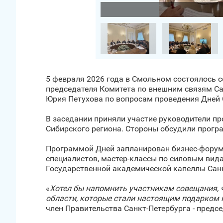
5 февраля 2026 года в Смольном состоялось 
председателя Комитета по внешним связям Са
Юрия Петухова по вопросам проведения Дней 
В заседании приняли участие руководители п
Сибирского региона. Стороны обсудили прогр
Программой Дней запланирован бизнес-форум 
специалистов, мастер-классы по силовым вида
Государственной академической капеллы Санк
«
Хотел бы напомнить участникам совещания, 
области, которые стали настоящим подарком 
член Правительства Санкт‑Петербурга - предс