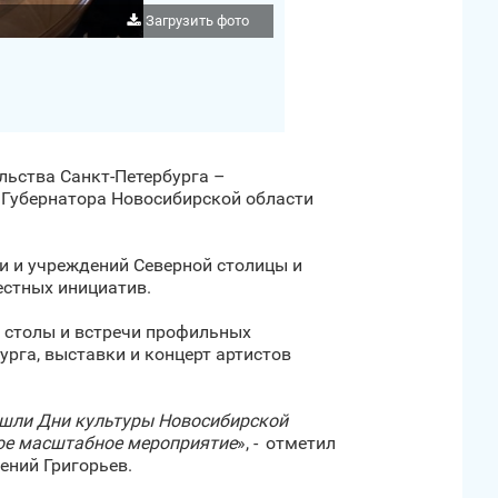
Загрузить фото
льства Санкт‑Петербурга –
я Губернатора Новосибирской области
и и учреждений Северной столицы и
естных инициатив.
 столы и встречи профильных
рга, выставки и концерт артистов
рошли Дни культуры Новосибирской
ное масштабное мероприятие
», - отметил
ений Григорьев.