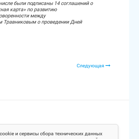
м числе были подписаны 14 соглашений
о
ная карта» по развитию
говоренности между
м Травниковым о проведении Дней
Следующая
cookie и сервисы сбора технических данных