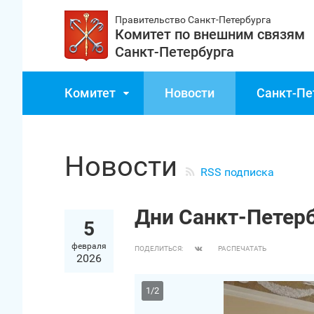
Правительство Санкт‑Петербурга
Комитет по внешним связям
Санкт‑Петербурга
Комитет
Новости
Санкт‑Пе
Новости
RSS подписка
Дни Санкт‑Петерб
5
февраля
ПОДЕЛИТЬСЯ:
РАСПЕЧАТАТЬ
2026
1
/
2