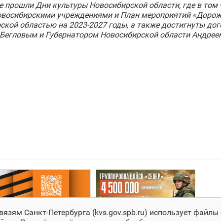
ге прошли Дни культуры Новосибирской области, где в то
новосибирскими учреждениями и План мероприятий «Дорож
ской областью на 2023-2027 годы, а также достигнуты до
 Бегловым и Губернатором Новосибирской области Андрее
зям Санкт‑Петербурга (kvs.gov.spb.ru) использует файлы 