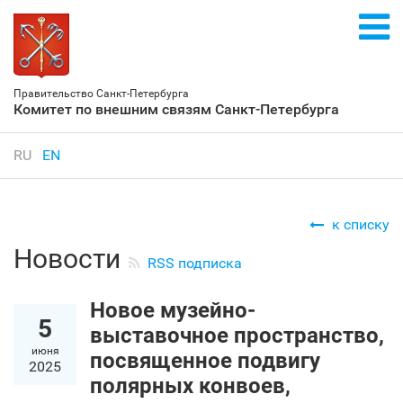
Правительство Санкт‑Петербурга
Комитет по внешним связям Санкт‑Петербурга
RU
EN
к списку
Новости
RSS подписка
Новое музейно-
5
выставочное пространство,
июня
посвященное подвигу
2025
полярных конвоев,