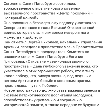
Сегодня в Санкт‑Петербурге состоялось
торжественное открытие нового музейно-
выставочного пространства «Центр поколений –
Полярный конвой».
Оно посвящено бессмертному подвигу участников
Северных конвоев в годы Великой Отечественной
войны, которые стали символом невероятного
мужества и доблести.
Как отметил Сергей Николаев, начальник Управления
Арктики, передавая приветствие члена Правительства
Санкт‑Петербурга – председателя Комитета по
внешним связям Санкт‑Петербурга Евгения
Григорьева, «Открытие музейно-выставочного
пространства – дань глубокого уважения всем, кто
участвовал в этих героических рейсах, кто в тылу
ковал победу, кто, рискуя жизнью, под ледяным
ветром Арктики и в борьбе с коварным врагом,
прокладывал путь к Победе».
Новое пространство должно стать важным звеном в
системе патриотического воспитания молодежи,
способствовать укреплению и сохранению
исторической памяти, а также передаче ее будущим