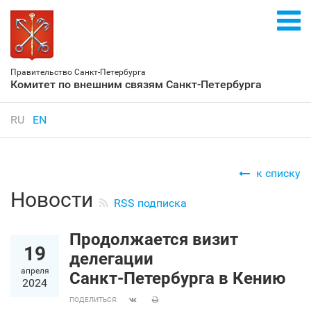
Правительство Санкт‑Петербурга
Комитет по внешним связям Санкт‑Петербурга
RU
EN
к списку
Новости
RSS подписка
Продолжается визит
19
делегации
апреля
Санкт‑Петербурга в Кению
2024
ПОДЕЛИТЬСЯ: