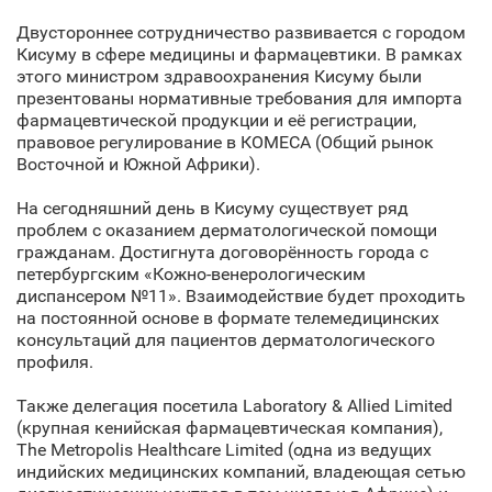
Двустороннее сотрудничество развивается с городом
Кисуму в сфере медицины и фармацевтики. В рамках
этого министром здравоохранения Кисуму были
презентованы нормативные требования для импорта
фармацевтической продукции и её регистрации,
правовое регулирование в КОМЕСА (Общий рынок
Восточной и Южной Африки).
На сегодняшний день в Кисуму существует ряд
проблем с оказанием дерматологической помощи
гражданам. Достигнута договорённость города с
петербургским «Кожно-венерологическим
диспансером №11». Взаимодействие будет проходить
на постоянной основе в формате телемедицинских
консультаций для пациентов дерматологического
профиля.
Также делегация посетила Laboratory & Allied Limited
(крупная кенийская фармацевтическая компания),
The Metropolis Healthcare Limited (одна из ведущих
индийских медицинских компаний, владеющая сетью