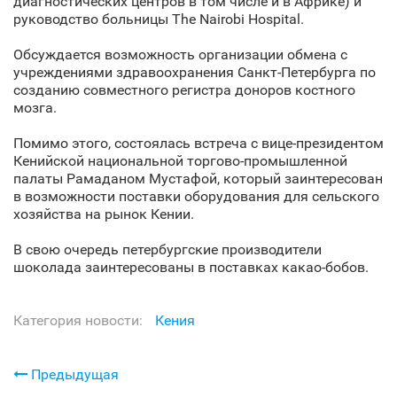
диагностических центров в том числе и в Африке) и
руководство больницы The Nairobi Hospital.
Обсуждается возможность организации обмена с
учреждениями здравоохранения Санкт‑Петербурга по
созданию совместного регистра доноров костного
мозга.
Помимо этого, состоялась встреча с вице-президентом
Кенийской национальной торгово-промышленной
палаты Рамаданом Мустафой, который заинтересован
в возможности поставки оборудования для сельского
хозяйства на рынок Кении.
В свою очередь петербургские производители
шоколада заинтересованы в поставках какао-бобов.
Категория новости:
Кения
Предыдущая