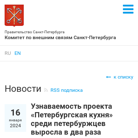
Правительство Санкт‑Петербурга
Комитет по внешним связям Санкт‑Петербурга
RU
EN
к списку
Новости
RSS подписка
Узнаваемость проекта
16
«Петербургская кухня»
января
среди петербуржцев
2024
выросла в два раза