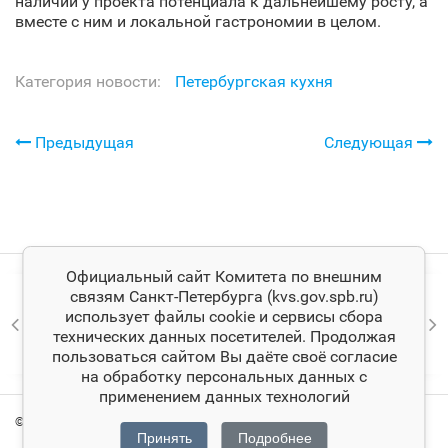
наличии у проекта потенциала к дальнейшему росту, а
вместе с ним и локальной гастрономии в целом.
Категория новости:
Петербургская кухня
Предыдущая
Следующая
Официальный сайт Комитета по внешним
связям Санкт‑Петербурга (kvs.gov.spb.ru)
использует файлы cookie и сервисы сбора
технических данных посетителей. Продолжая
пользоваться сайтом Вы даёте своё согласие
на обработку персональных данных с
применением данных технологий
© Комитет по внешним связям Санкт‑Петербурга
Принять
Подробнее