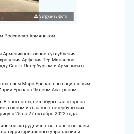
Загрузить фото
том Российско-Армянском
и Армении как основа углубления
охранения Арфения Тер-Минасова
жду Санкт‑Петербургом и Арменией в
естителем Мэра Еревана по социальным
Мэрии Еревана Яковом Асатряном.
 В частности, петербургская сторона
ие в одном из главных петербургских
од с 25 по 27 октября 2022 года.
янское сотрудничество: новые вызовы
во территориального управления и