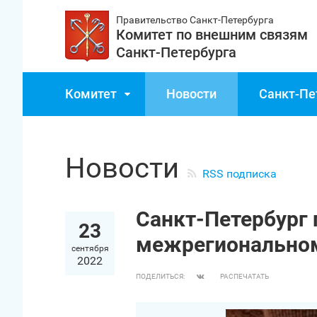
Правительство Санкт‑Петербурга
Комитет по внешним связям
Санкт‑Петербурга
Комитет
Новости
Санкт‑Пе
Новости
RSS подписка
Санкт‑Петербург
23
межрегионально
сентября
2022
ПОДЕЛИТЬСЯ:
РАСПЕЧАТАТЬ