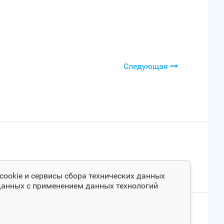
Следующая
cookie и сервисы сбора технических данных
 данных с применением данных технологий
апрос на актуализацию контента
TRL + ENTER