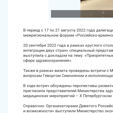
В период с 17 по 21 августа 2022 года делег
межрегиональном форуме «Российско-армянск
20 сентября 2022 года в рамках круглого сто
интеграции двух стран» специальный предста
выступила с докладом на тему: «Приоритетны
сфере здравоохранения».
Также в рамках визита проведены встречи с 
вопросам Геворгом Симоняном и исполняющим
В ходе встреч обсуждены перспективы развити
пригласила представителей Министерства здр
медицинских мероприятий – X Петербургском м
Справочно: Организаторами Девятого Россий
и возможности» выступили Министерство экон