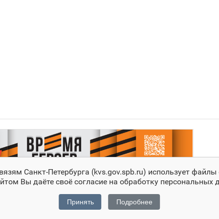
зям Санкт‑Петербурга (kvs.gov.spb.ru) использует файлы 
йтом Вы даёте своё согласие на обработку персональных
Принять
Подробнее
З
C
Комитета обязательна