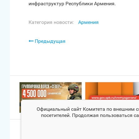
инфраструктур Республики Армения.
Категория новости:
Армения
Предыдущая
Официальный сайт Комитета по внешним свя
посетителей. Продолжая пользоваться са
© Комитет по внешним связям Санкт‑Петербурга
При цитировании материалов ссылка на официальный сайт 