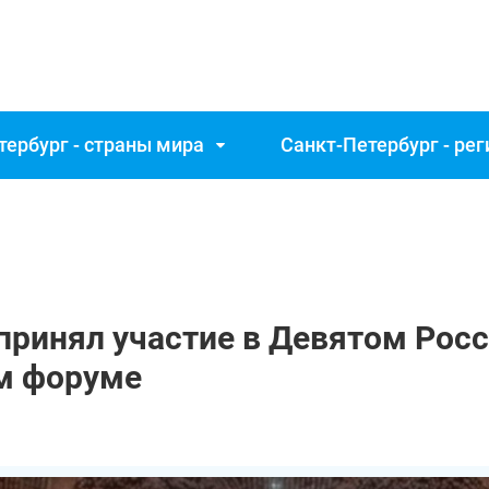
тербург - страны мира
Санкт‑Петербург - ре
 принял участие в Девятом Ро
м форуме