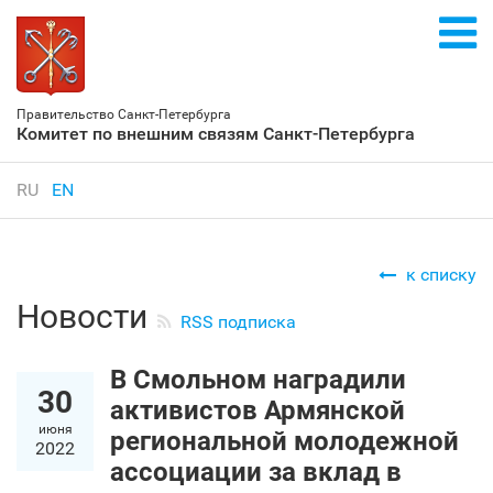
Правительство Санкт‑Петербурга
Комитет по внешним связям Санкт‑Петербурга
RU
EN
к списку
Новости
RSS подписка
В Смольном наградили
30
активистов Армянской
июня
региональной молодежной
2022
ассоциации за вклад в