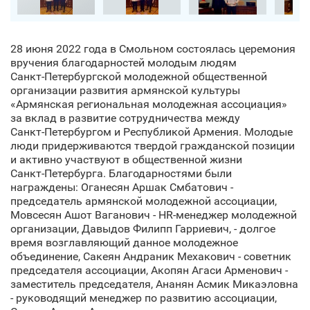
28 июня 2022 года в Смольном состоялась церемония
вручения благодарностей молодым людям
Санкт‑Петербургской молодежной общественной
организации развития армянской культуры
«Армянская региональная молодежная ассоциация»
за вклад в развитие сотрудничества между
Санкт‑Петербургом и Республикой Армения. Молодые
люди придерживаются твердой гражданской позиции
и активно участвуют в общественной жизни
Санкт‑Петербурга. Благодарностями были
награждены: Оганесян Аршак Смбатович -
председатель армянской молодежной ассоциации,
Мовсесян Ашот Ваганович - HR-менеджер молодежной
организации, Давыдов Филипп Гарриевич, - долгое
время возглавляющий данное молодежное
объединение, Сакеян Андраник Мехакович - советник
председателя ассоциации, Акопян Агаси Арменович -
заместитель председателя, Ананян Асмик Микаэловна
- руководящий менеджер по развитию ассоциации,