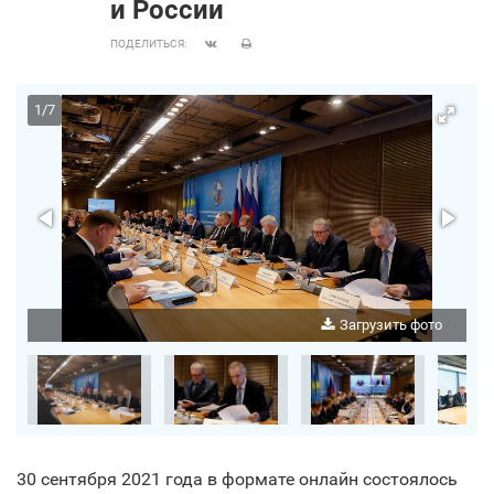
и России
ПОДЕЛИТЬСЯ:
1
/
7
о
Загрузить фото
30 сентября 2021 года в формате онлайн состоялось