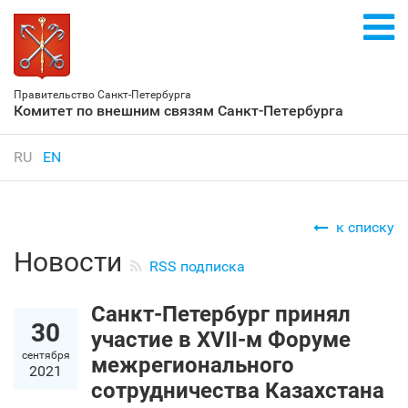
Правительство Санкт‑Петербурга
Комитет по внешним связям Санкт‑Петербурга
RU
EN
к списку
Новости
RSS подписка
Санкт‑Петербург принял
30
участие в XVII-м Форуме
сентября
межрегионального
2021
сотрудничества Казахстана