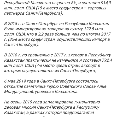
Республикой Казахстан вырос на 8%, и составил 914,9
млн. долл. США (15-е место среди стран – торговых
партнеров Санкт‑Петербурга).
В 2018 г. в Санкт‑Петербург из Республики Казахстан
было импортировано товаров на сумму 122,5 млн
долл. США, что в 2,2 раза больше, чем по итогам 2017
г. (35-е место среди стран, осуществляющих импорт в
Санкт‑Петербург).
В 2018 г. по сравнению с 2017 г. экспорт в Республику
Казахстан практически не изменился и составил 792,4
млн долл. США (7-е место среди стран, экспорт в
которые осуществляется из Санкт‑Петербурга).
6 мая 2019 года в Санкт‑Петербурге состоялось
открытие памятника герою Советского Союза Алие
Молдагуловой, уроженке Казахстана.
На осень 2019 года запланирована гуманитарно-
деловая миссия Санкт‑Петербурга в Республику
Казахстан, в рамках которой предполагается