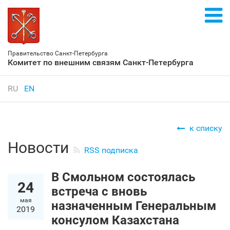
Правительство Санкт‑Петербурга
Комитет по внешним связям Санкт‑Петербурга
RU
EN
к списку
Новости
RSS подписка
В Смольном состоялась
24
встреча с вновь
мая
назначенным Генеральным
2019
консулом Казахстана