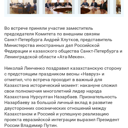
Во встрече приняли участие заместитель
председателя Комитета по внешним связям
Санкт‑Петербурга Андрей Хлутков, представитель
Министерства иностранных дел Российской
Федерации и казахского общества Санкт‑Петербурга и
Ленинградской области «Ата-Мекен».
Николай Линченко поздравил казахстанскую сторону
с предстоящим праздником весны «Навруз» и
отметил, что встреча проходит в важный для
Казахстана исторический момент: накануне сложил
свои полномочия многолетний лидер народа
Казахстана Нурсултан Назарбаев. Признательность
Назарбаеву за большой личный вклад в развитие
двусторонних союзнических отношений между
Казахстаном и Россией и успешную реализацию
проекта евразийской интеграции выразил Президент
России Владимир Путин.