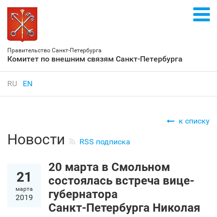
Правительство Санкт‑Петербурга
Комитет по внешним связям Санкт‑Петербурга
RU
EN
к списку
Новости
RSS подписка
20 марта в Смольном
21
состоялась встреча вице-
марта
губернатора
2019
Санкт‑Петербурга Николая