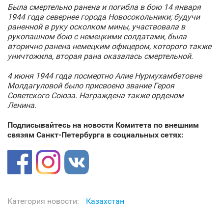
Была смертельно ранена и погибла в бою 14 января
1944 года севернее города Новосокольники; будучи
раненной в руку осколком мины, участвовала в
рукопашном бою с немецкими солдатами, была
вторично ранена немецким офицером, которого также
уничтожила, вторая рана оказалась смертельной.
4 июня 1944 года посмертно Алие Нурмухамбетовне
Молдагуловой было присвоено звание Героя
Советского Союза. Награждена также орденом
Ленина.
Подписывайтесь на новости Комитета по внешним
связям Санкт‑Петербурга в социальных сетях:
Категория новости:
Казахстан