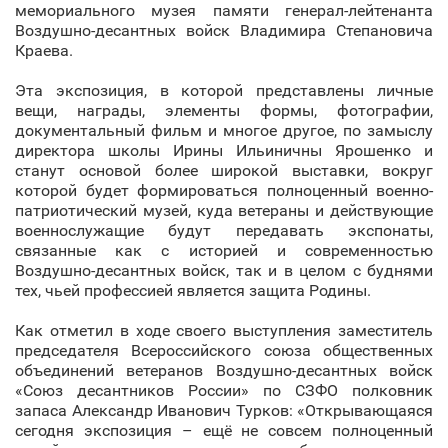
мемориального музея памяти генерал-лейтенанта
Воздушно-десантных войск Владимира Степановича
Краева.
Эта экспозиция, в которой представлены личные
вещи, награды, элементы формы, фотографии,
документальный фильм и многое другое, по замыслу
директора школы Ирины Ильиничны Ярошенко и
станут основой более широкой выставки, вокруг
которой будет формироваться полноценный военно-
патриотический музей, куда ветераны и действующие
военнослужащие будут передавать экспонаты,
связанные как c историей и современностью
Воздушно-десантных войск, так и в целом с буднями
тех, чьей профессией является защита Родины.
Как отметил в ходе своего выступления заместитель
председателя Всероссийского союза общественных
объединений ветеранов Воздушно-десантных войск
«Союз десантников России» по СЗФО полковник
запаса Александр Иванович Турков: «Открывающаяся
сегодня экспозиция – ещё не совсем полноценный