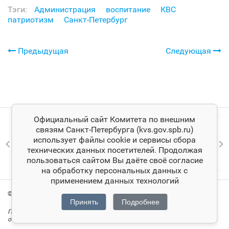
Тэги:
Администрация
воспитание
КВС
патриотизм
Санкт‑Петербург
Предыдущая
Следующая
Официальный сайт Комитета по внешним
связям Санкт‑Петербурга (kvs.gov.spb.ru)
использует файлы cookie и сервисы сбора
технических данных посетителей. Продолжая
пользоваться сайтом Вы даёте своё согласие
на обработку персональных данных с
применением данных технологий
© Комитет по внешним связям Санкт‑Петербурга
Принять
Подробнее
При цитировании материалов ссылка на официальный сайт Комитета
обязательна