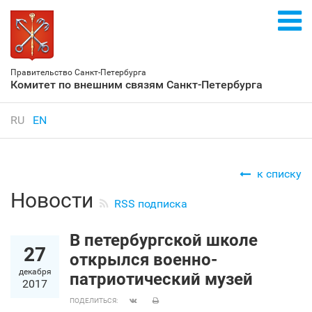
Правительство Санкт‑Петербурга
Комитет по внешним связям Санкт‑Петербурга
RU
EN
к списку
Новости
RSS подписка
В петербургской школе
27
открылся военно-
декабря
патриотический музей
2017
ПОДЕЛИТЬСЯ: