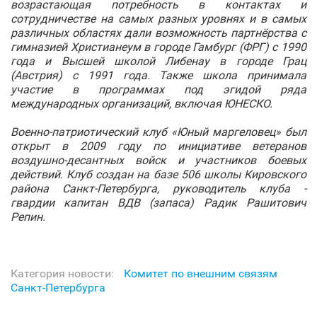
возрастающая потребность в контактах и
сотрудничестве на самых разных уровнях и в самых
различных областях дали возможность партнёрства с
гимназией Христианеум в городе Гамбург (ФРГ) с 1990
года и Высшей школой Либенау в городе Грац
(Австрия) с 1991 года. Также школа принимала
участие в программах под эгидой ряда
международных организаций, включая ЮНЕСКО.
Военно-патриотический клуб «Юный маргеловец» был
открыт в 2009 году по инициативе ветеранов
воздушно-десантных войск и участников боевых
действий. Клуб создан на базе 506 школы Кировского
района Санкт‑Петербурга, руководитель клуба -
гвардии капитан ВДВ (запаса) Радик Рашитович
Репин.
Категория новости:
Комитет по внешним связям
Санкт‑Петербурга