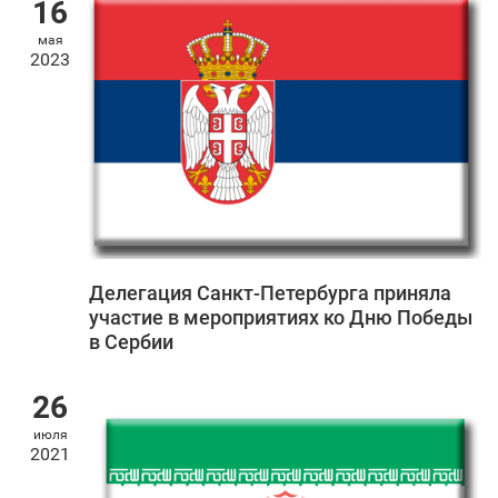
16
мая
2023
Делегация Санкт‑Петербурга приняла
участие в мероприятиях ко Дню Победы
в Сербии
26
июля
2021