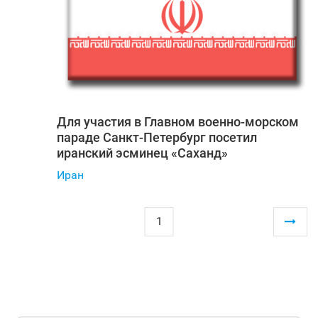
Для участия в Главном военно-морском
параде Санкт‑Петербург посетил
иранский эсминец «Саханд»
Иран
1