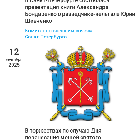
В Санкт‑Петербурге состоялась
презентация книги Александра
Бондаренко о разведчике-нелегале Юрии
Шевченко
Комитет по внешним связям
Санкт‑Петербурга
12
сентября
2025
В торжествах по случаю Дня
перенесения мощей святого