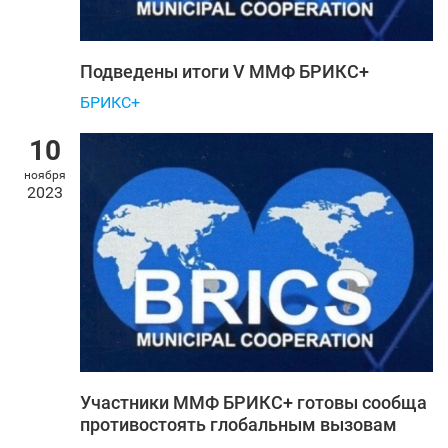
Подведены итоги V ММФ БРИКС+
БРИКС+
10
ноября
2023
Участники ММФ БРИКС+ готовы сообща
противостоять глобальным вызовам