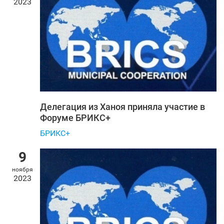
2023
Делегация из Ханоя приняла участие в
Форуме БРИКС+
БРИКС+
9
ноября
2023