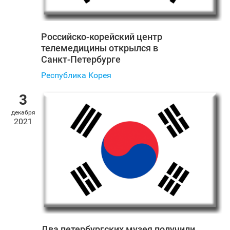
Российско-корейский центр
телемедицины открылся в
Санкт‑Петербурге
Республика Корея
3
декабря
2021
Два петербургских музея получили