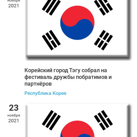
ноября
2021
Корейский город Тэгу собрал на
фестиваль дружбы побратимов и
партнёров
Республика Корея
23
ноября
2021