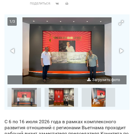
ПОДЕЛИТЬСЯ:
1
/
3
о
Загрузить фото
С 6 по 16 июля 2026 года в рамках комплексного
развития отношений с регионами Вьетнама проходит
рабочий визит заместителя председателя Комитета по