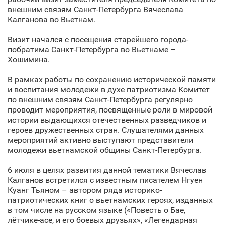
внешним связям Санкт‑Петербурга Вячеслава
Калганова во Вьетнам.
Визит начался с посещения старейшего города-
побратима Санкт‑Петербурга во Вьетнаме –
Хошимина.
В рамках работы по сохранению исторической памяти
и воспитания молодежи в духе патриотизма Комитет
по внешним связям Санкт‑Петербурга регулярно
проводит мероприятия, посвященные роли в мировой
истории выдающихся отечественных разведчиков и
героев дружественных стран. Слушателями данных
мероприятий активно выступают представители
молодежи вьетнамской общины Санкт‑Петербурга.
6 июля в целях развития данной тематики Вячеслав
Калганов встретился с известным писателем Нгуен
Куанг Тьяном – автором ряда историко-
патриотических книг о вьетнамских героях, изданных
в том числе на русском языке («Повесть о Бае,
лётчике‑асе, и его боевых друзьях», «Легендарная