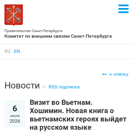
Правительство Санкт‑Петербурга
Комитет по внешним связям Санкт‑Петербурга
RU
EN
к списку
Новости
RSS подписка
Визит во Вьетнам.
6
Хошимин. Новая книга о
июля
вьетнамских героях выйдет
2026
на русском языке