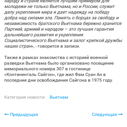
народу и стране является лучшим примером для
молодежи не только Вьетнама, но и России, служит
делу укрепления мира и дает надежду на победу
добра над силами зла. Память о борцах за свободу и
независимость братского Вьетнама бережно хранится
Партией, армией и народом – это лучшая гарантия
дальнейшего развития и укрепления
Социалистического Вьетнама и залог крепкой дружбы
наших стран
», - говорится в записи.
Также в рамках знакомства с историей военной
разведки Вьетнама было организовано посещение
мемориального номера 307 в гостинице
«Континенталь Сайгон», где жил Фам Суан Ан в
последние дни освобождения Сайгона в 1975 году.
Категория новости:
Вьетнам
Предыдущая
Следующая