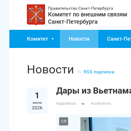
Правительство Санкт‑Петербурга
Комитет по внешним связям
Санкт‑Петербурга
Комитет
Новости
Санкт‑Пе
Новости
RSS подписка
Дары из Вьетнама
1
июня
ПОДЕЛИТЬСЯ:
РАСПЕЧАТАТЬ
2026
1
/
8