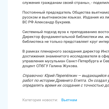
служения гражданам своей страны», - поделил
Постоянный председатель Общества вьетнамо
русском и вьетнамском языках. Издания из л
ВС РФ Александр Букреев.
Системный подход вуза к преподаванию восто
Директор фундаментальной библиотеки им. и
библиотека не только представляет круг инте
В рамках пленарного заседания директор Инс
достижения знаменитого исследователя в сфе
управления мусульман Санкт‑Петербурга и Сев
доцент СПбГУ Галина Жукова.
Справочно: Юрий Перепёлкин — выдающийся ег
работ по истории Древнего Египта. Он созда
определять время их создания с точностью до
Категория новости:
Вьетнам