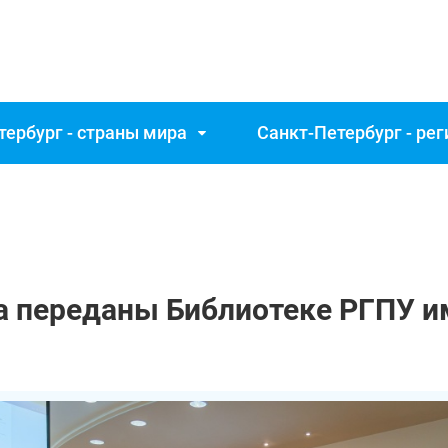
тербург - страны мира
Санкт‑Петербург - ре
 переданы Библиотеке РГПУ им