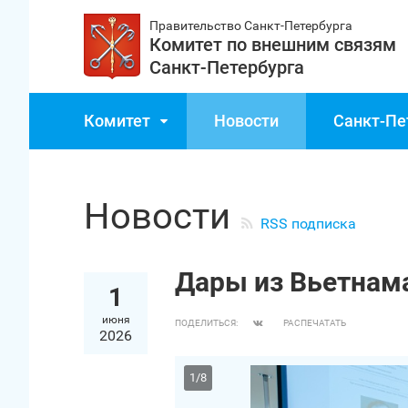
Правительство Санкт‑Петербурга
Комитет по внешним связям
Санкт‑Петербурга
Комитет
Новости
Санкт‑Пе
Новости
RSS подписка
Дары из Вьетнама
1
июня
ПОДЕЛИТЬСЯ:
РАСПЕЧАТАТЬ
2026
1
/
8