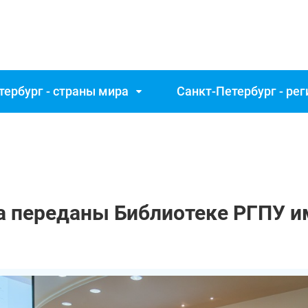
тербург - страны мира
Санкт‑Петербург - ре
 переданы Библиотеке РГПУ им