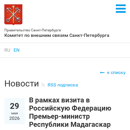
Правительство Санкт‑Петербурга
Комитет по внешним связям Санкт‑Петербурга
RU
EN
к списку
Новости
RSS подписка
В рамках визита в
29
Российскую Федерацию
мая
Премьер-министр
2026
Республики Мадагаскар