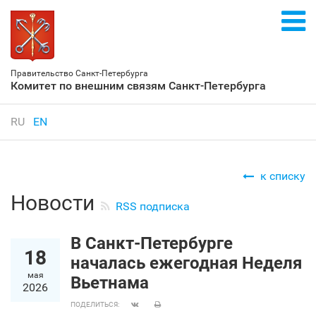
Правительство Санкт‑Петербурга
Комитет по внешним связям Санкт‑Петербурга
RU
EN
к списку
Новости
RSS подписка
В Санкт‑Петербурге
18
началась ежегодная Неделя
мая
Вьетнама
2026
ПОДЕЛИТЬСЯ: