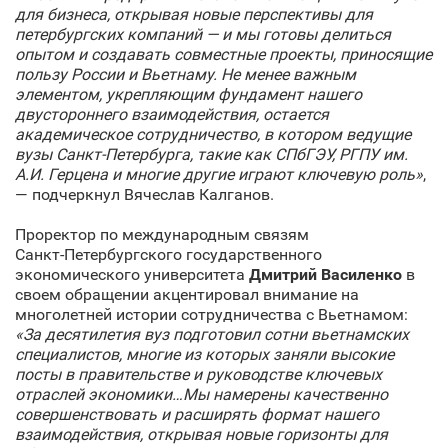
для бизнеса, открывая новые перспективы для
петербургских компаний — и мы готовы делиться
опытом и создавать совместные проекты, приносящие
пользу России и Вьетнаму. Не менее важным
элементом, укрепляющим фундамент нашего
двустороннего взаимодействия, остается
академическое сотрудничество, в котором ведущие
вузы Санкт‑Петербурга, такие как СПбГЭУ, РГПУ им.
А.И. Герцена и многие другие играют ключевую роль»
,
— подчеркнул Вячеслав Калганов.
Проректор по международным связям
Санкт‑Петербургского государственного
экономического университета
Дмитрий Василенко
в
своем обращении акцентировал внимание на
многолетней истории сотрудничества с Вьетнамом:
«За десятилетия вуз подготовил сотни вьетнамских
специалистов, многие из которых заняли высокие
посты в правительстве и руководстве ключевых
отраслей экономики…Мы намерены качественно
совершенствовать и расширять формат нашего
взаимодействия, открывая новые горизонты для