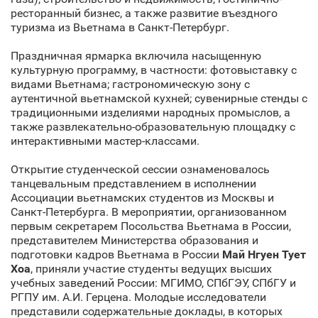
ресторанный бизнес, а также развитие въездного
туризма из Вьетнама в Санкт‑Петербург.
Праздничная ярмарка включила насыщенную
культурную программу, в частности: фотовыставку с
видами Вьетнама; гастрономическую зону с
аутентичной вьетнамской кухней; сувенирные стенды с
традиционными изделиями народных промыслов, а
также развлекательно-образовательную площадку с
интерактивными мастер-классами.
Открытие студенческой сессии ознаменовалось
танцевальным представлением в исполнении
Ассоциации вьетнамских студентов из Москвы и
Санкт‑Петербурга. В мероприятии, организованном
первым секретарем Посольства Вьетнама в России,
представителем Министерства образования и
подготовки кадров Вьетнама в России
Май Нгуен Тует
Хоа
, приняли участие студенты ведущих высших
учебных заведений России: МГИМО, СПбГЭУ, СПбГУ и
РГПУ им. А.И. Герцена. Молодые исследователи
представили содержательные доклады, в которых