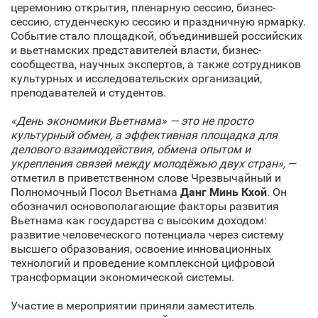
церемонию открытия, пленарную сессию, бизнес-
сессию, студенческую сессию и праздничную ярмарку.
Событие стало площадкой, объединившей российских
и вьетнамских представителей власти, бизнес-
сообщества, научных экспертов, а также сотрудников
культурных и исследовательских организаций,
преподавателей и студентов.
«День экономики Вьетнама» — это не просто
культурный обмен, а эффективная площадка для
делового взаимодействия, обмена опытом и
укрепления связей между молодёжью двух стран»,
—
отметил в приветственном слове Чрезвычайный и
Полномочный Посол Вьетнама
Данг Минь Кхой
. Он
обозначил основополагающие факторы развития
Вьетнама как государства с высоким доходом:
развитие человеческого потенциала через систему
высшего образования, освоение инновационных
технологий и проведение комплексной цифровой
трансформации экономической системы.
Участие в мероприятии приняли заместитель