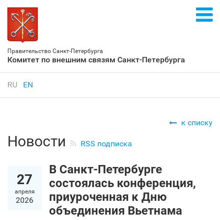
Правительство Санкт‑Петербурга
Комитет по внешним связям Санкт‑Петербурга
RU
EN
к списку
Новости
RSS подписка
В Санкт‑Петербурге
27
состоялась конференция,
апреля
приуроченная к Дню
2026
объединения Вьетнама