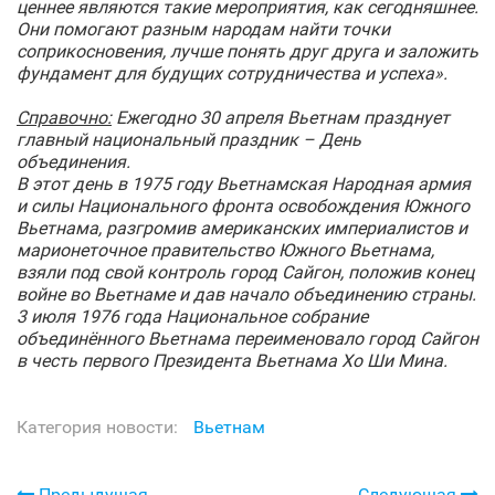
ценнее являются такие мероприятия, как сегодняшнее.
Они помогают разным народам найти точки
соприкосновения, лучше понять друг друга и заложить
фундамент для будущих сотрудничества и успеха».
Справочно:
Ежегодно 30 апреля Вьетнам празднует
главный национальный праздник – День
объединения.
В этот день в 1975 году Вьетнамская Народная армия
и силы Национального фронта освобождения Южного
Вьетнама, разгромив американских империалистов и
марионеточное правительство Южного Вьетнама,
взяли под свой контроль город Сайгон, положив конец
войне во Вьетнаме и дав начало объединению страны.
3 июля 1976 года Национальное собрание
объединённого Вьетнама переименовало город Сайгон
в честь первого Президента Вьетнама Хо Ши Мина.
Категория новости:
Вьетнам
Предыдущая
Следующая