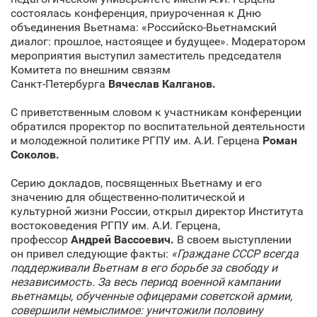
состоялась конференция, приуроченная к Дню
объединения Вьетнама: «Российско-Вьетнамский
диалог: прошлое, настоящее и будущее». Модератором
мероприятия выступил заместитель председателя
Комитета по внешним связям
Санкт‑Петербурга
Вячеслав Калганов.
С приветственным словом к участникам конференции
обратился проректор по воспитательной деятельности
и молодежной политике РГПУ им. А.И. Герцена
Роман
Соколов.
Серию докладов, посвященных Вьетнаму и его
значению для общественно-политической и
культурной жизни России, открыл директор Института
востоковедения РГПУ им. А.И. Герцена,
профессор
Андрей Вассоевич.
В своем выступлении
он привел следующие факты:
«Граждане СССР всегда
поддерживали Вьетнам в его борьбе за свободу и
независимость.
За весь период военной кампании
вьетнамцы, обученные офицерами советской армии,
совершили немыслимое: уничтожили половину