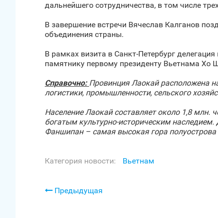
дальнейшего сотрудничества, в том числе тре
В завершение встречи Вячеслав Калганов поз
объединения страны.
В рамках визита в Санкт‑Петербург делегаци
памятнику первому президенту Вьетнама Хо Ш
Справочно:
Провинция Лаокай расположена на
логистики, промышленности, сельского хозяйс
Население Лаокай составляет около 1,8 млн. 
богатым культурно-историческим наследием. 
Фаншипан – самая высокая гора полуострова 
Категория новости:
Вьетнам
Предыдущая