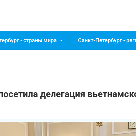
тербург - страны мира
Санкт‑Петербург - ре
посетила делегация вьетнамск