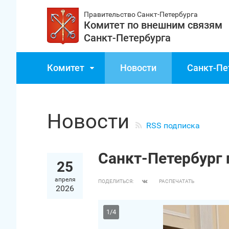
Правительство Санкт‑Петербурга
Комитет по внешним связям
Санкт‑Петербурга
Комитет
Новости
Санкт‑Пе
Новости
RSS подписка
Санкт‑Петербург 
25
апреля
ПОДЕЛИТЬСЯ:
РАСПЕЧАТАТЬ
2026
1
/
4