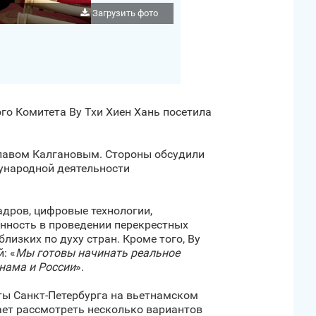
Загрузить фото
го Комитета Ву Тхи Хиен Хань посетила
славом Калгановым. Стороны обсудили
ународной деятельности
адров, цифровые технологии,
нность в проведении перекрестных
лизких по духу стран. Кроме того, Ву
: «
Мы готовы начинать реальное
нама и России
».
ты Санкт‑Петербурга на вьетнамском
ает рассмотреть несколько вариантов