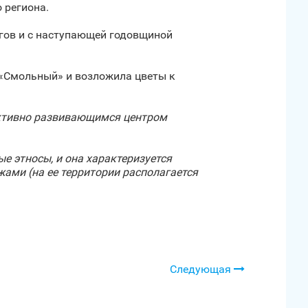
 региона.
гов и с наступающей годовщиной
 «Смольный» и возложила цветы к
активно развивающимся центром
е этносы, и она характеризуется
ами (на ее территории располагается
Следующая