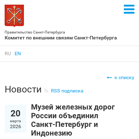
Правительство Санкт‑Петербурга
Комитет по внешним связям Санкт‑Петербурга
RU
EN
к списку
Новости
RSS подписка
Музей железных дорог
20
России объединил
марта
Санкт‑Петербург и
2026
Индонезию