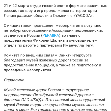
21 и 22 марта студенческий слет в формате различных
сессий, ток-шоу и игр продолжился на территории
Ленинградской области в Глэмпинге «YAGODA».
С инициативой проведения мероприятия выступило
петербургское отделение Ассоциации индонезийских
студентов в России (
PERMIRA
) во главе с
председателем Фикрией Шалеха и руководителем
отдела по работе с партнерами Имануилла Тегу.
Комитет по внешним связям Санкт‑Петербурга
благодарит Музей железных дорог России за
предоставление площадки, а также за подготовку и
проведение мероприятия.
Справочно:
Музей железных дорог России – структурное
подразделение Октябрьской железной дороги –
филиала ОАО «РЖД». Это главный железнодорожный
музей России и один из крупнейших музеев железных
дорог в мире. Его торжественное открытие состоялось