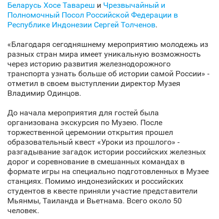
Беларусь Хосе Тавареш
и
Чрезвычайный и
Полномочный Посол Российской Федерации в
Республике Индонезии Сергей Толченов
.
«Благодаря сегодняшнему мероприятию молодежь из
разных стран мира имеет уникальную возможность
через историю развития железнодорожного
транспорта узнать больше об истории самой России» -
отметил в своем выступлении директор Музея
Владимир Одинцов.
До начала мероприятия для гостей была
организована экскурсия по Музею. После
торжественной церемонии открытия прошел
образовательный квест «Уроки из прошлого» -
разгадывание загадок истории российских железных
дорог и соревнование в смешанных командах в
формате игры на специально подготовленных в Музее
станциях. Помимо индонезийских и российских
студентов в квесте приняли участие представители
Мьянмы, Таиланда и Вьетнама. Всего около 50
человек.