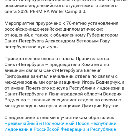
российско-индонезийского студенческого зимнего
слета 2026 PERMIRA Winter Camp 3.0.
Мероприятие приурочено к 76-летию установления
российско-индонезийских дипломатических
отношений, а также к объявленному Губернатором
Санкт‑Петербурга Александром Бегловым Году
петербургской культуры.
Приветственное слово от члена Правительства
Санкт‑Петербурга – председателя Комитета по
внешним связям Санкт‑Петербурга Евгения
Григорьева зачитал начальник отдела по связям с
международными организациями Игорь Боднарчук, а
от имени Почетного консула Республики Индонезии в
Санкт‑Петербурге и Ленинградской области Валерия
Радченко – главный специалист отдела по связям с
международными организациями Дмитрий Крутой.
С видеоприветствиями к участникам обратились
Чрезвычайный и Полномочный Посол Республики
Индонезии в Российской Федерации и Республике