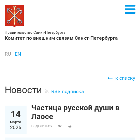
Правительство Санкт‑Петербурга
Комитет по внешним связям Санкт‑Петербурга
RU
EN
к списку
Новости
RSS подписка
Частица русской души в
14
Лаосе
марта
2026
ПОДЕЛИТЬСЯ: