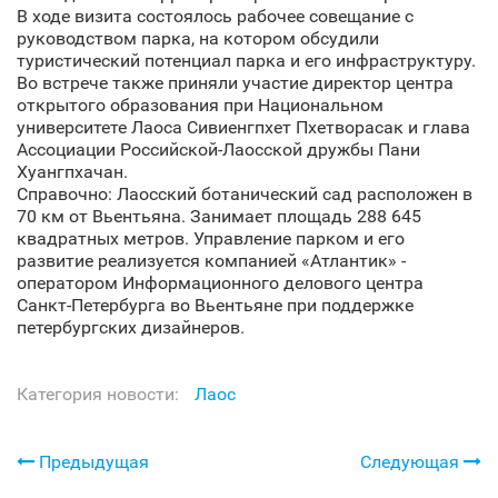
В ходе визита состоялось рабочее совещание с
руководством парка, на котором обсудили
туристический потенциал парка и его инфраструктуру.
Во встрече также приняли участие директор центра
открытого образования при Национальном
университете Лаоса Сивиенгпхет Пхетворасак и глава
Ассоциации Российской-Лаосской дружбы Пани
Хуангпхачан.
Справочно: Лаосский ботанический сад расположен в
70 км от Вьентьяна. Занимает площадь 288 645
квадратных метров. Управление парком и его
развитие реализуется компанией «Атлантик» -
оператором Информационного делового центра
Санкт‑Петербурга во Вьентьяне при поддержке
петербургских дизайнеров.
Категория новости:
Лаос
Предыдущая
Следующая