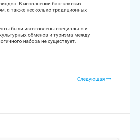
риндон. В исполнении бангкокских
м, а также несколько традиционных
менты были изготовлены специально и
культурных обменов и туризма между
логичного набора не существует.
Следующая