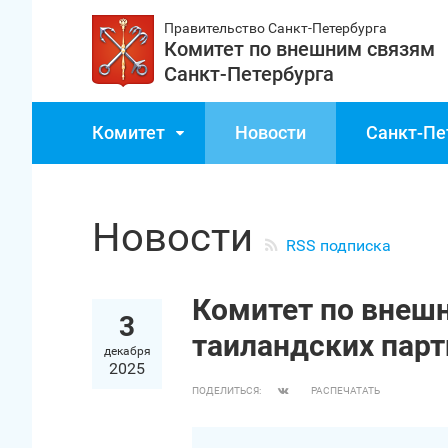
Правительство Санкт‑Петербурга
Комитет по внешним связям
Санкт‑Петербурга
Комитет
Новости
Санкт‑Пе
Новости
RSS подписка
Комитет по внеш
3
таиландских пар
декабря
2025
ПОДЕЛИТЬСЯ:
РАСПЕЧАТАТЬ