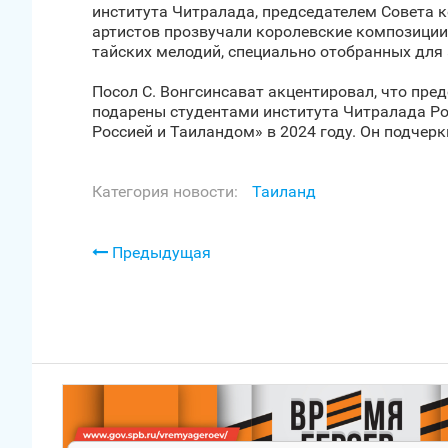
института Читралада, председателем Совета к
артистов прозвучали королевские композици
тайских мелодий, специально отобранных для 
Посол С. Вонгсинсават акцентировал, что пр
подарены студентами института Читралада Р
Россией и Таиландом» в 2024 году. Он подчерк
Категория новости:
Таиланд
Предыдущая