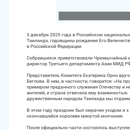
3 декабря 2025 года в Российском националь
Таиланда, годовщины рождения Его Величеств
в Российской Федерации.
Собравшихся приветствовали Чрезвычайный и
директор Третьего департамента Азии МИД Р
Представитель Комитета Екатерина Орно вруч
Беглова. В нем, в частности, говорится: «На 
примером преданного служения Отечеству и н
жителей, и страна отвечала ему взаимностью.
дружественным народом Таиланда мы отдаем 
В этом году праздник был омрачен уходом и з
скончавшейся королеве минутой молчания.
После официально части состоялось выступле