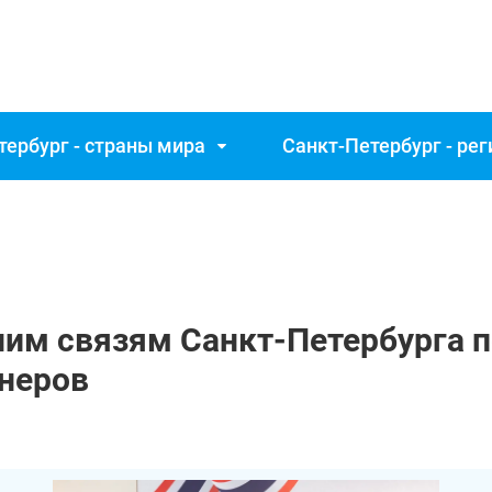
тербург - страны мира
Санкт‑Петербург - ре
ним связям Санкт‑Петербурга 
тнеров