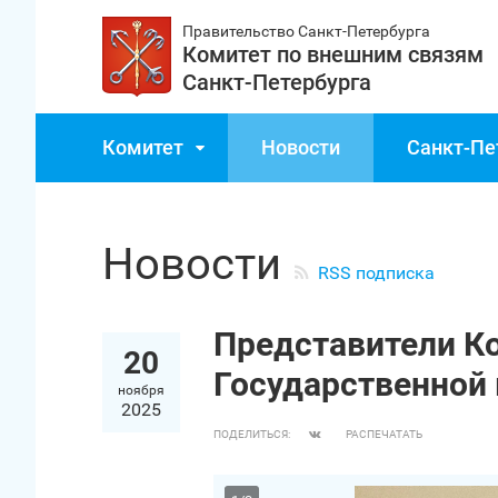
Правительство Санкт‑Петербурга
Комитет по внешним связям
Санкт‑Петербурга
Комитет
Новости
Санкт‑Пе
Новости
RSS подписка
Представители Ко
20
Государственной 
ноября
2025
ПОДЕЛИТЬСЯ:
РАСПЕЧАТАТЬ