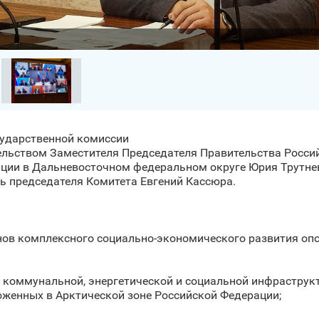
сударственной комиссии
ельством Заместителя Председателя Правительства Росс
ции в Дальневосточном федеральном округе Юрия Трутнев
ь председателя Комитета Евгений Кассюра.
нов комплексного социально-экономического развития оп
 коммунальной, энергетической и социальной инфрастру
оженных в Арктической зоне Российской Федерации;