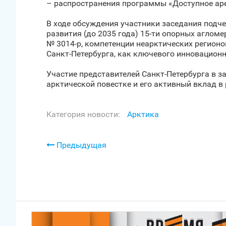
– распространения программы «Доступное аре
В ходе обсуждения участники заседания подч
развития (до 2035 года) 15-ти опорных аглом
№ 3014-р, компетенции неарктических регионов
Санкт‑Петербурга, как ключевого инновационн
Участие представителей Санкт‑Петербурга в 
арктической повестке и его активный вклад в
Категория новости:
Арктика
Предыдущая