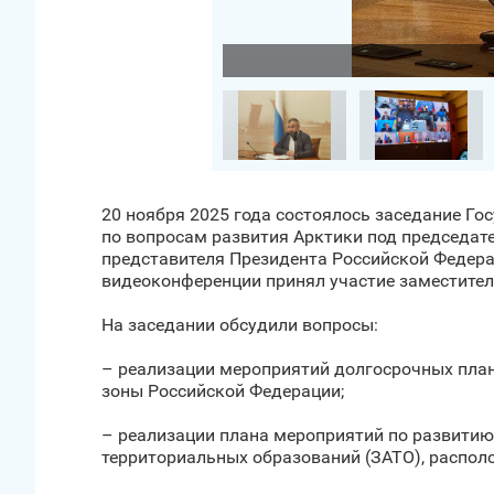
Загрузить фото
20 ноября 2025 года состоялось заседание Го
по вопросам развития Арктики под председат
представителя Президента Российской Федера
видеоконференции принял участие заместител
На заседании обсудили вопросы:
– реализации мероприятий долгосрочных пла
зоны Российской Федерации;
– реализации плана мероприятий по развитию
территориальных образований (ЗАТО), распол