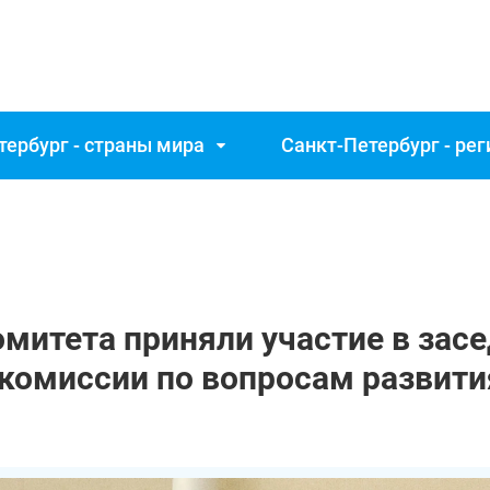
тербург - страны мира
Санкт‑Петербург - ре
митета приняли участие в зас
комиссии по вопросам развити