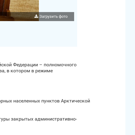
Загрузить фото
ийской Федерации – полномочного
а, в котором в режиме
орных населенных пунктов Арктической
ктуры закрытых административно-