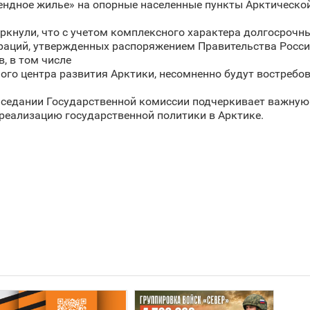
ндное жилье» на опорные населенные пункты Арктическо
еркнули, что с учетом комплексного характера долгосроч
ераций, утвержденных распоряжением Правительства Росси
, в том числе
ого центра развития Арктики, несомненно будут востребов
заседании Государственной комиссии подчеркивает важную
 реализацию государственной политики в Арктике.