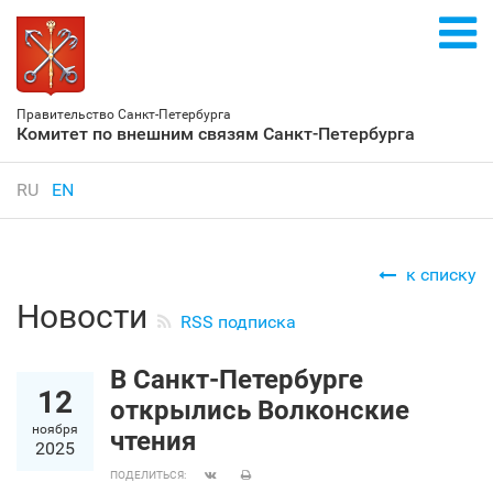
Правительство Санкт‑Петербурга
Комитет по внешним связям Санкт‑Петербурга
RU
EN
к списку
Новости
RSS подписка
В Санкт‑Петербурге
12
открылись Волконские
ноября
чтения
2025
ПОДЕЛИТЬСЯ: