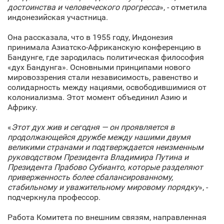
достоинства и человеческого прогресса
», - отметила
индонезийская участница.
Она рассказала, что в 1955 году, Индонезия
принимала Азиатско-Африканскую конференцию в
Бандунге, где зародилась политическая философия
«дух Бандунга». Основными принципами нового
мировоззрения стали независимость, равенство и
солидарность между нациями, освободившимися от
колониализма. Этот момент объединил Азию и
Африку.
«
Этот дух жив и сегодня — он проявляется в
продолжающейся дружбе между нашими двумя
великими странами и подтверждается неизменным
руководством Президента Владимира Путина и
Президента Прабово Субианто, которые разделяют
приверженность более сбалансированному,
стабильному и уважительному мировому порядку
», -
подчеркнула профессор.
Работа Комитета по внешним связям, направленная