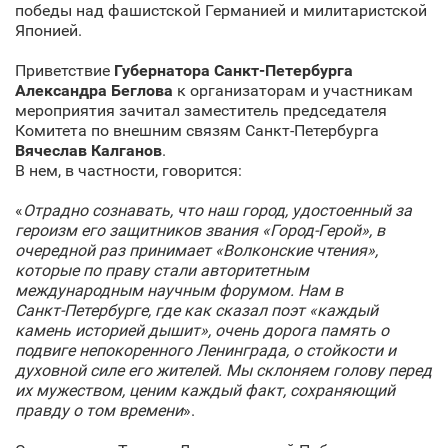
победы над фашистской Германией и милитаристской
Японией.
Приветствие
Губернатора Санкт‑Петербурга
Александра Беглова
к организаторам и участникам
мероприятия зачитал заместитель председателя
Комитета по внешним связям Санкт‑Петербурга
Вячеслав Калганов
.
В нем, в частности, говорится:
«
Отрадно сознавать, что наш город, удостоенный за
героизм его защитников звания «Город-Герой», в
очередной раз принимает «Волконские чтения»,
которые по праву стали авторитетным
международным научным форумом. Нам в
Санкт‑Петербурге, где как сказал поэт «каждый
камень историей дышит», очень дорога память о
подвиге непокоренного Ленинграда, о стойкости и
духовной силе его жителей. Мы склоняем голову перед
их мужеством, ценим каждый факт, сохраняющий
правду о том времени
».