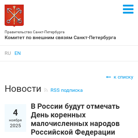
Правительство Санкт‑Петербурга
Комитет по внешним связям Санкт‑Петербурга
RU
EN
к списку
Новости
RSS подписка
В России будут отмечать
4
День коренных
ноября
малочисленных народов
2025
Российской Федерации