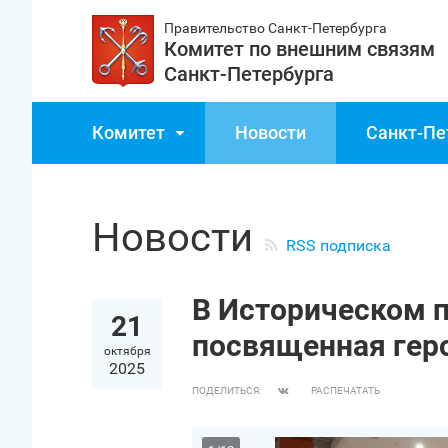
Правительство Санкт‑Петербурга
Комитет по внешним связям
Санкт‑Петербурга
Комитет
Новости
Санкт‑Пе
Новости
RSS подписка
В Историческом п
21
посвященная гер
октября
2025
ПОДЕЛИТЬСЯ:
РАСПЕЧАТАТЬ