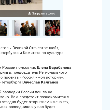
Загрузить фото
легалы Великой Отечественной»,
тербурга и Комитета по культуре
и России полковник
Елена Барабанова
,
ерняга
, председатель Регионального
р проекта «Россия - моя история»,
‑Петербурга
Вячеслав Калганов
.
й разведки России пошла на
зано. Вам предстоит познакомится с
 сегодня будет открытием имена тех,
гах разведчиков, у вас будет