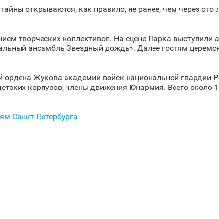
тайны открываются, как правило, не ранее, чем через сто 
ием творческих коллективов. На сцене Парка выступили а
альный ансамбль Звездный дождь». Далее гостям церемон
й ордена Жукова академии войск национальной гвардии Р
детских корпусов, члены движения Юнармия. Всего около 1
ям Санкт‑Петербурга