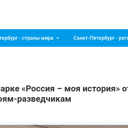
тербург - страны мира
Санкт‑Петербург - ре
арке «Россия – моя история» 
оям-разведчикам