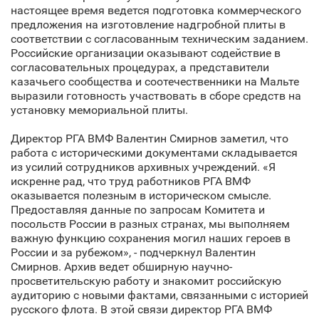
настоящее время ведется подготовка коммерческого
предложения на изготовление надгробной плиты в
соответствии с согласованным техническим заданием.
Российские организации оказывают содействие в
согласовательных процедурах, а представители
казачьего сообщества и соотечественники на Мальте
выразили готовность участвовать в сборе средств на
установку мемориальной плиты.
Директор РГА ВМФ Валентин Смирнов заметил, что
работа с историческими документами складывается
из усилий сотрудников архивных учреждений. «Я
искренне рад, что труд работников РГА ВМФ
оказывается полезным в историческом смысле.
Предоставляя данные по запросам Комитета и
посольств России в разных странах, мы выполняем
важную функцию сохранения могил наших героев в
России и за рубежом», - подчеркнул Валентин
Смирнов. Архив ведет обширную научно-
просветительскую работу и знакомит российскую
аудиторию с новыми фактами, связанными с историей
русского флота. В этой связи директор РГА ВМФ