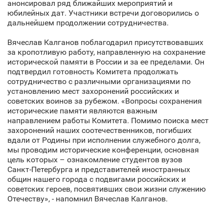
анонсировал ряд ближайших мероприятий и
юбилейных дат. Участники встречи договорились о
дальнейшем продолжении сотрудничества.
Вячеслав Калганов поблагодарил присутствовавших
за кропотливую работу, направленную на сохранение
исторической памяти в России и за ее пределами. Он
подтвердил готовность Комитета продолжать
сотрудничество с различными организациями по
установлению мест захоронений российских и
советских воинов за рубежом. «Вопросы сохранения
исторические памяти являются важным
направлением работы Комитета. Помимо поиска мест
захоронений наших соотечественников, погибших
вдали от Родины при исполнении служебного долга,
мы проводим исторические конференции, основная
цель которых – ознакомление студентов вузов
Санкт‑Петербурга и представителей иностранных
общин нашего города с подвигами российских и
советских героев, посвятивших свои жизни служению
Отечеству», - напомнил Вячеслав Калганов.