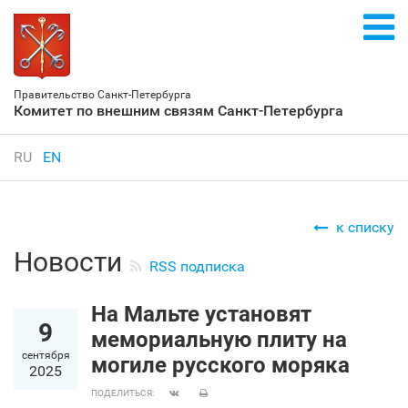
Правительство Санкт‑Петербурга
Комитет по внешним связям Санкт‑Петербурга
RU
EN
к списку
Новости
RSS подписка
На Мальте установят
9
мемориальную плиту на
сентября
могиле русского моряка
2025
ПОДЕЛИТЬСЯ: