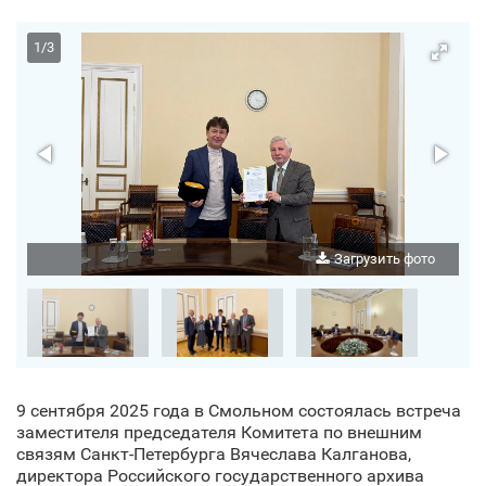
1
/
3
о
Загрузить фото
9 сентября 2025 года в Смольном состоялась встреча
заместителя председателя Комитета по внешним
связям Санкт‑Петербурга Вячеслава Калганова,
директора Российского государственного архива