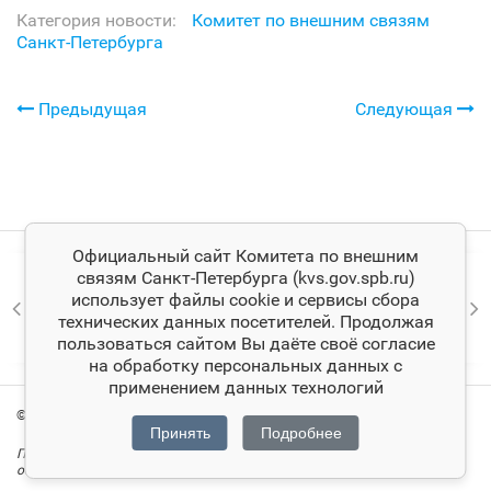
Категория новости:
Комитет по внешним связям
Санкт‑Петербурга
Предыдущая
Следующая
Официальный сайт Комитета по внешним
связям Санкт‑Петербурга (kvs.gov.spb.ru)
использует файлы cookie и сервисы сбора
технических данных посетителей. Продолжая
пользоваться сайтом Вы даёте своё согласие
на обработку персональных данных с
применением данных технологий
© Комитет по внешним связям Санкт‑Петербурга
Принять
Подробнее
При цитировании материалов ссылка на официальный сайт Комитета
обязательна