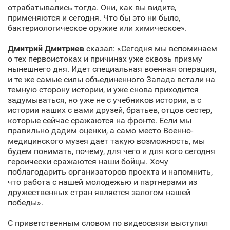
отрабатывались тогда. Они, как вы видите,
применяются и сегодня. Что бы это ни было,
бактериологическое оружие или химическое».
Дмитрий Дмитриев
сказал: «Сегодня мы вспоминаем
о тех первоистоках и причинах уже сквозь призму
нынешнего дня. Идет специальная военная операция,
и те же самые силы объединенного Запада встали на
темную сторону истории, и уже снова приходится
задумываться, но уже не с учебников истории, а с
истории наших с вами друзей, братьев, отцов сестер,
которые сейчас сражаются на фронте. Если мы
правильно дадим оценки, а само место Военно-
медицинского музея дает такую возможность, мы
будем понимать, почему, для чего и для кого сегодня
героически сражаются наши бойцы. Хочу
поблагодарить организаторов проекта и напомнить,
что работа с нашей молодежью и партнерами из
дружественных стран является залогом нашей
победы».
С приветственным словом по видеосвязи выступил