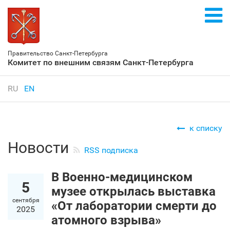
Правительство Санкт‑Петербурга
Комитет по внешним связям Санкт‑Петербурга
RU
EN
к списку
Новости
RSS подписка
В Военно-медицинском
5
музее открылась выставка
сентября
«От лаборатории смерти до
2025
атомного взрыва»