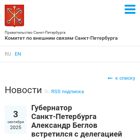
Правительство Санкт‑Петербурга
Комитет по внешним связям Санкт‑Петербурга
RU
EN
к списку
Новости
RSS подписка
Губернатор
3
Санкт‑Петербурга
сентября
Александр Беглов
2025
встретился с делегацией