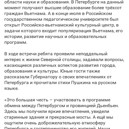
области науки и образования. В Петербурге на данный
момент получают высшее образование более трёхсот
граждан Вьетнама. А в конце июля в Российском
государственном педагогическом университете был
открыт Российско-вьетнамский культурный центр, в
задачи которого входит популяризация Вьетнама, его
истории, развитие научных и образовательных
программ.
В ходе встречи ребята проявили неподдельный
интерес к жизни Северной столицы, задавали вопросы,
касающиеся различных аспектов развития города,
образования и культуры. Юные гости также
рассказали Губернатору о своих впечатлениях от
Петербурга и прочитали стихи Пушкина на русском
языке.
«Это большая честь – участвовать в программе
обмена между Петербургом и провинцией Дьенбьен.
Здесь мы получили яркие впечатления, увидели
старинные здания и прекрасные мосты. А ещё мы
ощутили очень доброжелательную атмосферу
Петербурга и гостеприимство его жителей. Наши