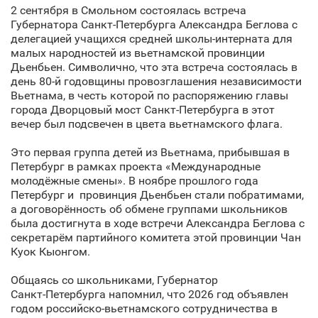
2 сентября в Смольном состоялась встреча
Губернатора Санкт‑Петербурга Александра Беглова с
делегацией учащихся средней школы-интерната для
малых народностей из вьетнамской провинции
Дьенбьен. Символично, что эта встреча состоялась в
день 80-й годовщины провозглашения независимости
Вьетнама, в честь которой по распоряжению главы
города Дворцовый мост Санкт‑Петербурга в этот
вечер был подсвечен в цвета вьетнамского флага.
Это первая группа детей из Вьетнама, прибывшая в
Петербург в рамках проекта «Международные
молодёжные смены». В ноябре прошлого года
Петербург и провинция Дьенбьен стали побратимами,
а договорённость об обмене группами школьников
была достигнута в ходе встречи Александра Беглова с
секретарём партийного комитета этой провинции Чан
Куок Кыонгом.
Общаясь со школьниками, Губернатор
Санкт‑Петербурга напомнил, что 2026 год объявлен
годом российско-вьетнамского сотрудничества в