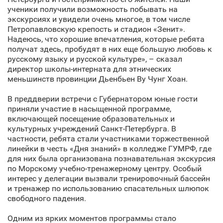
ученики получили возможность побывать на
экскурсиях и увидели очень многое, в том числе
Петропавловскую крепость и стадион «Зенит».
Надеюсь, что хорошие впечатления, которые ребята
получат здесь, пробудят в них еще большую любовь к
русскому языку и русской культуре», – сказал
директор школы-интерната для этнических
меньшинств провинции Дьенбьен Ву Чунг Хоан.
В преддверии встречи с Губернатором юные гости
приняли участие в насыщенной программе,
включающей посещение образовательных и
культурных учреждений Санкт‑Петербурга. В
частности, ребята стали участниками торжественной
линейки в честь «Дня знаний» в колледже ГУМРФ, где
для них была организована познавательная экскурсия
по Морскому учебно-тренажерному центру. Особый
интерес у делегации вызвали тренировочный бассейн
и тренажер по использованию спасательных шлюпок
свободного падения.
Одним из ярких моментов программы стало