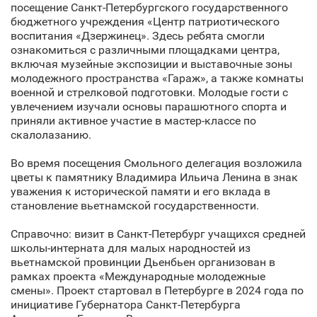
посещение Санкт‑Петербургского государственного
бюджетного учреждения «Центр патриотического
воспитания «Дзержинец». Здесь ребята смогли
ознакомиться с различными площадками центра,
включая музейные экспозиции и выставочные зоны
молодежного пространства «Гараж», а также комнаты
военной и стрелковой подготовки. Молодые гости с
увлечением изучали основы парашютного спорта и
приняли активное участие в мастер-классе по
скалолазанию.
Во время посещения Смольного делегация возложила
цветы к памятнику Владимира Ильича Ленина в знак
уважения к исторической памяти и его вклада в
становление вьетнамской государственности.
Справочно: визит в Санкт‑Петербург учащихся средней
школы-интерната для малых народностей из
вьетнамской провинции Дьенбьен организован в
рамках проекта «Международные молодежные
смены». Проект стартовал в Петербурге в 2024 года по
инициативе Губернатора Санкт‑Петербурга