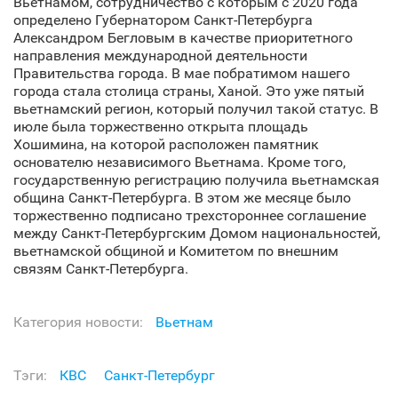
Вьетнамом, сотрудничество с которым с 2020 года
определено Губернатором Санкт‑Петербурга
Александром Бегловым в качестве приоритетного
направления международной деятельности
Правительства города. В мае побратимом нашего
города стала столица страны, Ханой. Это уже пятый
вьетнамский регион, который получил такой статус. В
июле была торжественно открыта площадь
Хошимина, на которой расположен памятник
основателю независимого Вьетнама. Кроме того,
государственную регистрацию получила вьетнамская
община Санкт‑Петербурга. В этом же месяце было
торжественно подписано трехстороннее соглашение
между Санкт‑Петербургским Домом национальностей,
вьетнамской общиной и Комитетом по внешним
связям Санкт‑Петербурга.
Категория новости:
Вьетнам
Тэги:
КВС
Санкт‑Петербург