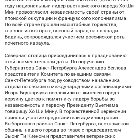
году национальный лидер вьетнамского народа Хо Ши
Мин провозгласил независимость своей страны от
японской оккупации и французского колониализма.
По всей стране прошли масштабные торжества,
главное из которых, военный парад на площади
Бадинь, сопровождался участием российской роты
почетного караула.
Северная столица присоединилась к празднованию
этой знаменательной даты. По поручению
Губернатора Санкт‑Петербурга Александра Беглова
представители Комитета по внешним связям
Санкт‑Петербурга под руководством начальника
отдела по связям с международными организациями
Игоря Боднарчука возложили от жителей города
корзину цветов к памятнику лидеру борьбы за
независимость и первому Президенту Вьетнама
товарищу Хо Ши Мину. В торжественной церемонии
приняли участие представители администрации
Выборгского района Санкт‑Петербурга, вьетнамской
общины нашего города во главе с председателем
Зыонг Ти Киеном и представители ветеранских