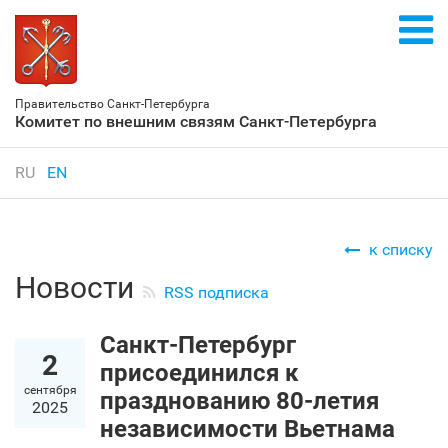
Правительство Санкт‑Петербурга
Комитет по внешним связям Санкт‑Петербурга
RU
EN
к списку
Новости
RSS подписка
Санкт‑Петербург
2
присоединился к
сентября
празднованию 80-летия
2025
независимости Вьетнама