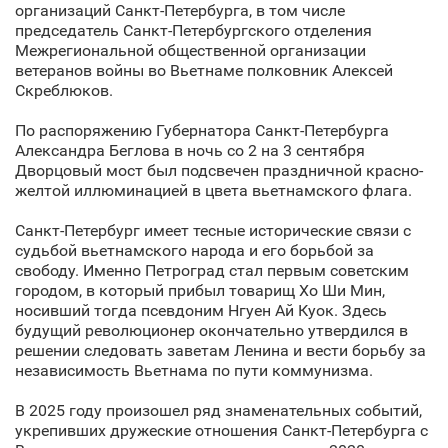
организаций Санкт‑Петербурга, в том числе
председатель Санкт‑Петербургского отделения
Межрегиональной общественной организации
ветеранов войны во Вьетнаме полковник Алексей
Скреблюков.
По распоряжению Губернатора Санкт‑Петербурга
Александра Беглова в ночь со 2 на 3 сентября
Дворцовый мост был подсвечен праздничной красно-
желтой иллюминацией в цвета вьетнамского флага.
Санкт‑Петербург имеет тесные исторические связи с
судьбой вьетнамского народа и его борьбой за
свободу. Именно Петроград стал первым советским
городом, в который прибыл товарищ Хо Ши Мин,
носивший тогда псевдоним Нгуен Ай Куок. Здесь
будущий революционер окончательно утвердился в
решении следовать заветам Ленина и вести борьбу за
независимость Вьетнама по пути коммунизма.
В 2025 году произошел ряд знаменательных событий,
укрепивших дружеские отношения Санкт‑Петербурга с