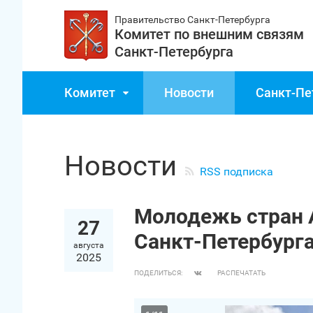
Правительство Санкт‑Петербурга
Комитет по внешним связям
Санкт‑Петербурга
Комитет
Новости
Санкт‑Пе
Новости
RSS подписка
Молодежь стран 
27
Санкт‑Петербург
августа
2025
ПОДЕЛИТЬСЯ:
РАСПЕЧАТАТЬ