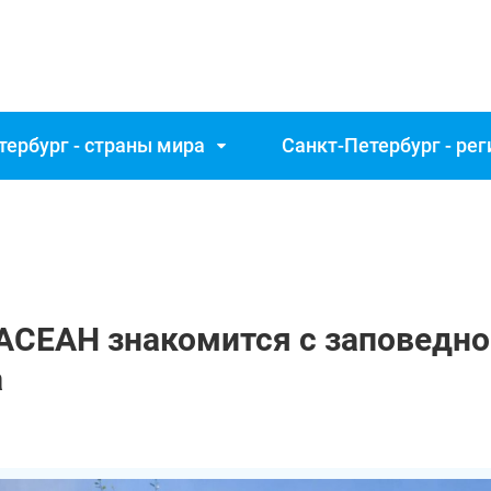
тербург - страны мира
Санкт‑Петербург - ре
АСЕАН знакомится с заповедно
а