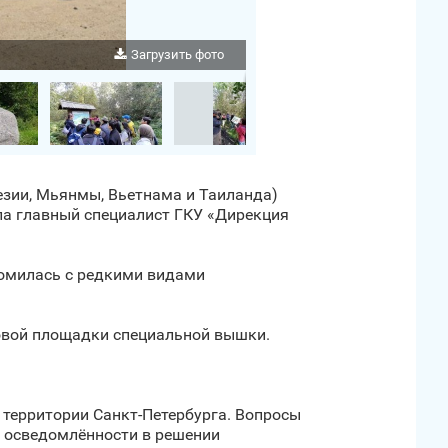
Загрузить фото
езии, Мьянмы, Вьетнама и Таиланда)
ла главный специалист ГКУ «Дирекция
комилась с редкими видами
ровой площадки специальной вышки.
территории Санкт‑Петербурга. Вопросы
 осведомлённости в решении