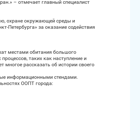
ран.» – отмечает главный специалист
ию, охране окружающей среды и
кт‑Петербурга» за оказание содействия
жат местами обитания большого
процессов, таких как наступление и
ет многое рассказать об истории своего
ные информационными стендами.
льностях ООПТ города: