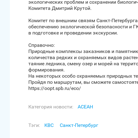
экологических проблем и сохранении биологич
Комитета Дмитрий Крутой.
Комитет по внешним связям Санкт‑Петербург
обеспечению экологической безопасности и Г
в подготовке и проведении экскурсии.
Справочно:
Природные комплексы заказников и памятник
количества редких и охраняемых видов растен
таяние ледника, смену озер и морей на терри
формирования.
На некоторых особо охраняемых природных т
Пройдя по маршрутам, вы сможете самостояте
https://oopt.spb.ru/eco/
Категория новости:
АСЕАН
Тэги:
КВС
Санкт‑Петербург