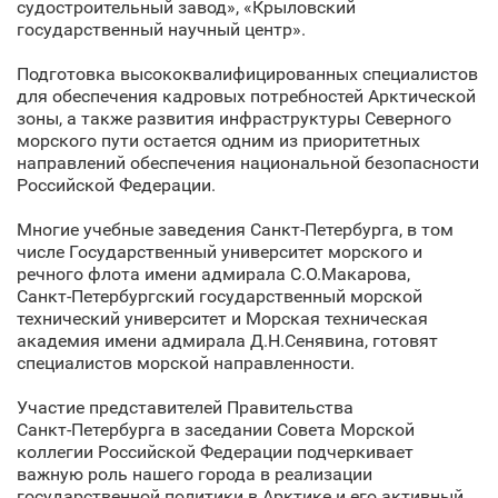
судостроительный завод», «Крыловский
государственный научный центр».
Подготовка высококвалифицированных специалистов
для обеспечения кадровых потребностей Арктической
зоны, а также развития инфраструктуры Северного
морского пути остается одним из приоритетных
направлений обеспечения национальной безопасности
Российской Федерации.
Многие учебные заведения Санкт‑Петербурга, в том
числе Государственный университет морского и
речного флота имени адмирала С.О.Макарова,
Санкт‑Петербургский государственный морской
технический университет и Морская техническая
академия имени адмирала Д.Н.Сенявина, готовят
специалистов морской направленности.
Участие представителей Правительства
Санкт‑Петербурга в заседании Совета Морской
коллегии Российской Федерации подчеркивает
важную роль нашего города в реализации
государственной политики в Арктике и его активный