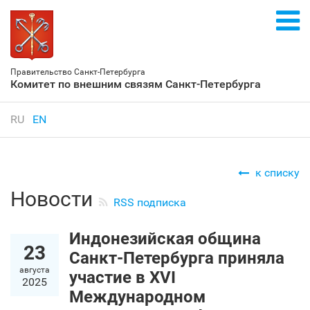
Правительство Санкт‑Петербурга
Комитет по внешним связям Санкт‑Петербурга
RU
EN
к списку
Новости
RSS подписка
Индонезийская община
23
Санкт‑Петербурга приняла
августа
участие в XVI
2025
Международном