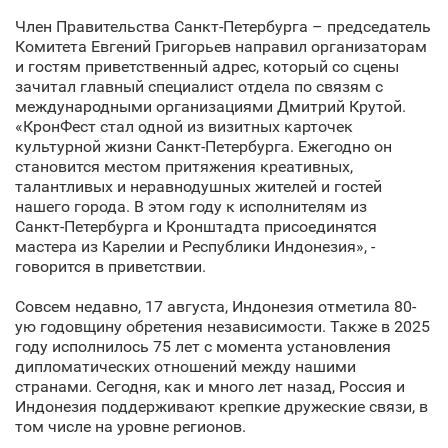
Член Правительства Санкт‑Петербурга – председатель
Комитета Евгений Григорьев направил организаторам
и гостям приветственный адрес, который со сцены
зачитал главный специалист отдела по связям с
международными организациями Дмитрий Крутой.
«КронФест стал одной из визитных карточек
культурной жизни Санкт‑Петербурга. Ежегодно он
становится местом притяжения креативных,
талантливых и неравнодушных жителей и гостей
нашего города. В этом году к исполнителям из
Санкт‑Петербурга и Кронштадта присоединятся
мастера из Карелии и Республики Индонезия», -
говорится в приветствии.
Совсем недавно, 17 августа, Индонезия отметила 80-
ую годовщину обретения независимости. Также в 2025
году исполнилось 75 лет с момента установления
дипломатических отношений между нашими
странами. Сегодня, как и много лет назад, Россия и
Индонезия поддерживают крепкие дружеские связи, в
том числе на уровне регионов.