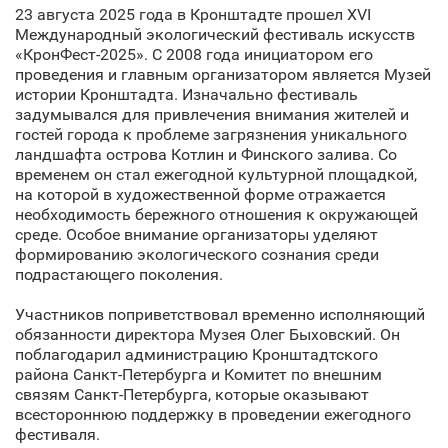
23 августа 2025 года в Кронштадте прошел XVI
Международный экологический фестиваль искусств
«КронФест-2025». С 2008 года инициатором его
проведения и главным организатором является Музей
истории Кронштадта. Изначально фестиваль
задумывался для привлечения внимания жителей и
гостей города к проблеме загрязнения уникального
ландшафта острова Котлин и Финского залива. Со
временем он стал ежегодной культурной площадкой,
на которой в художественной форме отражается
необходимость бережного отношения к окружающей
среде. Особое внимание организаторы уделяют
формированию экологического сознания среди
подрастающего поколения.
Участников поприветствовал временно исполняющий
обязанности директора Музея Олег Быховский. Он
поблагодарил администрацию Кронштадтского
района Санкт‑Петербурга и Комитет по внешним
связям Санкт‑Петербурга, которые оказывают
всестороннюю поддержку в проведении ежегодного
фестиваля.