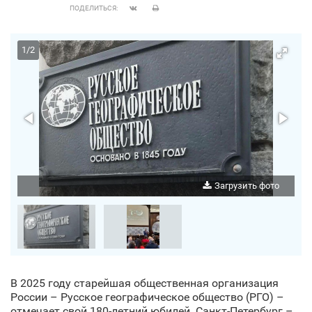
ПОДЕЛИТЬСЯ:
1
/
2
Загрузить фото
В 2025 году старейшая общественная организация
России – Русское географическое общество (РГО) –
отмечает свой 180-летний юбилей. Санкт‑Петербург –