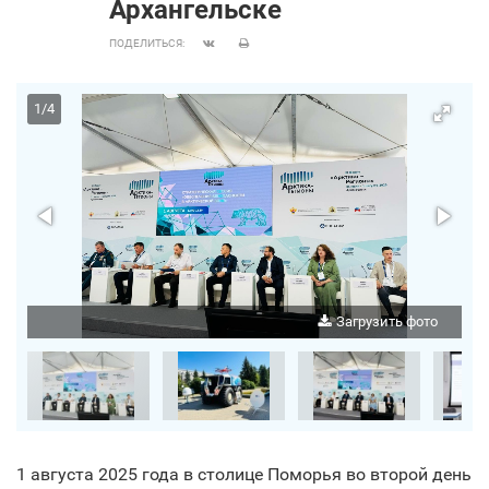
Архангельске
ПОДЕЛИТЬСЯ:
1
/
4
о
Загрузить фото
1 августа 2025 года в столице Поморья во второй день