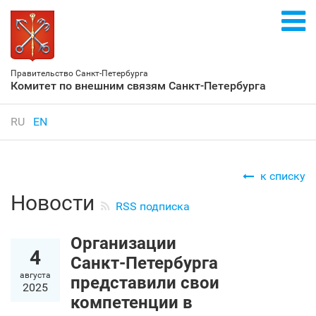
Правительство Санкт‑Петербурга
Комитет по внешним связям Санкт‑Петербурга
RU
EN
к списку
Новости
RSS подписка
Организации
4
Санкт‑Петербурга
августа
представили свои
2025
компетенции в