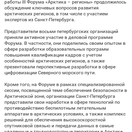
работы III Форума «Арктика – регионы» продолжилось
обсуждение ключевых вопросов развития
арктических регионов, в том числе с участием
экспертов из Санкт‑Петербурга.
Представители восьми петербургских организаций
приняли активное участие в деловой программе
Форума. В частности, они поделились своим опытом в
сфере разработки образовательных программ
повышения квалификации кадров с учетом
особенностей арктических регионов, а также
презентовали перспективные разработки в сфере
цифровизации Северного морского пути.
Кроме того, на Форуме в рамках специализированной
сессии, посвященной теме обеспечения безопасности в
Арктической зоне, организации Санкт‑Петербурга
представили свои наработки в сфере технологий по
противодействию беспилотным летательным
аппаратам в арктических условиях, а также комплекс
решений для обеспечения высокоскоростной
спутниковой связью и передачи данных в самые
удаленные и труднодоступные территории в Арктике.