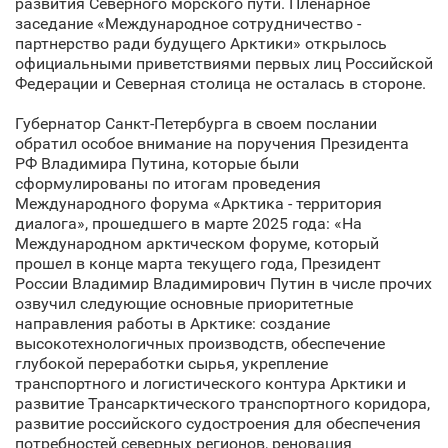
развития Северного морского пути. Пленарное
заседание «Международное сотрудничество -
партнерство ради будущего Арктики» открылось
официальными приветствиями первых лиц Российской
Федерации и Северная столица не осталась в стороне.
Губернатор Санкт‑Петербурга в своем послании
обратил особое внимание на поручения Президента
РФ Владимира Путина, которые были
сформулированы по итогам проведения
Международного форума «Арктика - территория
диалога», прошедшего в марте 2025 года: «На
Международном арктическом форуме, который
прошел в конце марта текущего года, Президент
России Владимир Владимирович Путин в числе прочих
озвучил следующие основные приоритетные
направления работы в Арктике: создание
высокотехнологичных производств, обеспечение
глубокой переработки сырья, укрепление
транспортного и логистического контура Арктики и
развитие Трансарктического транспортного коридора,
развитие российского судостроения для обеспечения
потребностей северных регионов, реновация