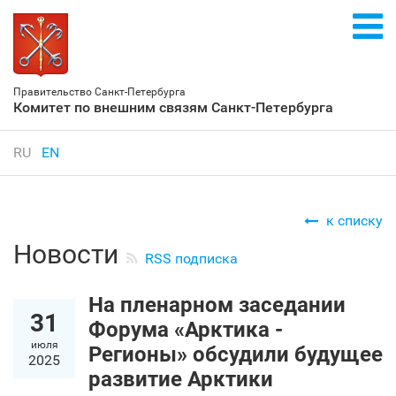
Правительство Санкт‑Петербурга
Комитет по внешним связям Санкт‑Петербурга
RU
EN
к списку
Новости
RSS подписка
На пленарном заседании
31
Форума «Арктика -
июля
Регионы» обсудили будущее
2025
развитие Арктики