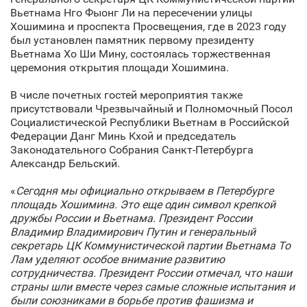
Вьетнама Нго Фыонг Ли на пересечении улицы
Хошимина и проспекта Просвещения, где в 2023 году
был установлен памятник первому президенту
Вьетнама Хо Ши Мину, состоялась торжественная
церемония открытия площади Хошимина.
В числе почетных гостей мероприятия также
присутствовали Чрезвычайный и Полномочный Посол
Социалистической Республики Вьетнам в Российской
Федерации Данг Минь Кхой и председатель
Законодательного Собрания Санкт‑Петербурга
Александр Бельский.
«
Сегодня мы официально открываем в Петербурге
площадь Хошимина. Это еще один символ крепкой
дружбы России и Вьетнама. Президент России
Владимир Владимирович Путин и генеральный
секретарь ЦК Коммунистической партии Вьетнама То
Лам уделяют особое внимание развитию
сотрудничества. Президент России отмечал, что наши
страны шли вместе через самые сложные испытания и
были союзниками в борьбе против фашизма и