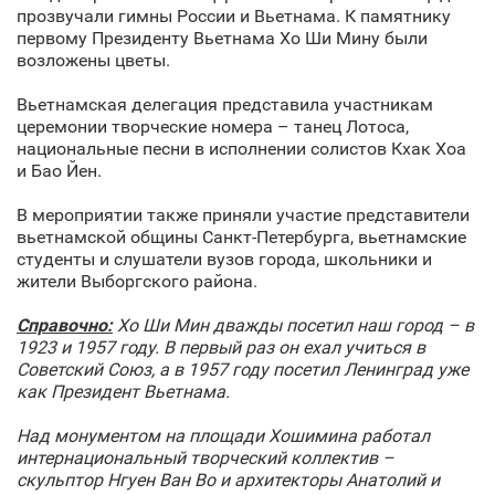
прозвучали гимны России и Вьетнама. К памятнику
первому Президенту Вьетнама Хо Ши Мину были
возложены цветы.
Вьетнамская делегация представила участникам
церемонии творческие номера – танец Лотоса,
национальные песни в исполнении солистов Кхак Хоа
и Бао Йен.
В мероприятии также приняли участие представители
вьетнамской общины Санкт‑Петербурга, вьетнамские
студенты и слушатели вузов города, школьники и
жители Выборгского района.
Справочно:
Хо Ши Мин дважды посетил наш город – в
1923 и 1957 году. В первый раз он ехал учиться в
Советский Союз, а в 1957 году посетил Ленинград уже
как Президент Вьетнама.
Над монументом на площади Хошимина работал
интернациональный творческий коллектив –
скульптор Нгуен Ван Во и архитекторы Анатолий и