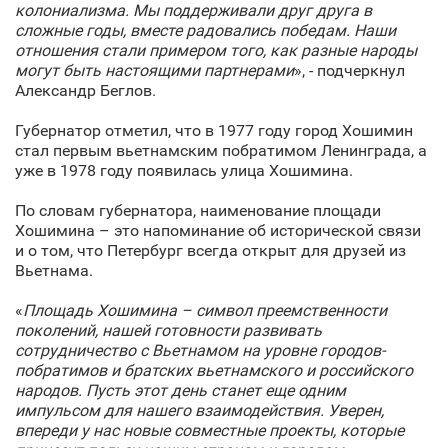
колониализма. Мы поддерживали друг друга в
сложные годы, вместе радовались победам. Наши
отношения стали примером того, как разные народы
могут быть настоящими партнерами
», - подчеркнул
Александр Беглов.
Губернатор отметил, что в 1977 году город Хошимин
стал первым вьетнамским побратимом Ленинграда, а
уже в 1978 году появилась улица Хошимина.
По словам губернатора, наименование площади
Хошимина – это напоминание об исторической связи
и о том, что Петербург всегда открыт для друзей из
Вьетнама.
«
Площадь Хошимина – символ преемственности
поколений, нашей готовности развивать
сотрудничество с Вьетнамом на уровне городов-
побратимов и братских вьетнамского и российского
народов. Пусть этот день станет еще одним
импульсом для нашего взаимодействия. Уверен,
впереди у нас новые совместные проекты, которые