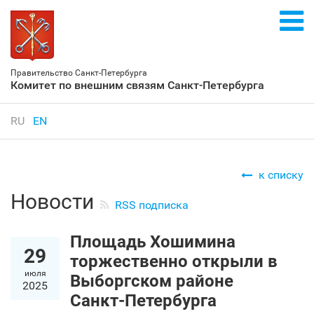
Правительство Санкт‑Петербурга
Комитет по внешним связям Санкт‑Петербурга
RU
EN
к списку
Новости
RSS подписка
Площадь Хошимина
29
торжественно открыли в
июля
Выборгском районе
2025
Санкт‑Петербурга