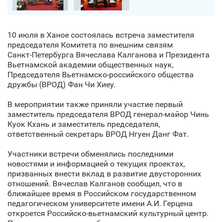
10 июля в Ханое состоялась встреча заместителя
председателя Комитета по внешним связям
Санкт‑Петербурга Вячеслава Калганова и Президента
Вьетнамской академии общественных наук,
Председателя Вьетнамско-российского общества
дружбы (ВРОД) Фан Чи Хиеу.
В мероприятии также приняли участие первый
заместитель председателя ВРОД генерал-майор Чинь
Куок Кхань и заместитель председателя,
ответственный секретарь ВРОД Нгуен Данг Фат.
Участники встречи обменялись последними
новостями и информацией о текущих проектах,
призванных внести вклад в развитие двусторонних
отношений. Вячеслав Калганов сообщил, что в
ближайшее время в Российском государственном
педагогическом университете имени А.И. Герцена
откроется Российско-вьетнамский культурный центр.