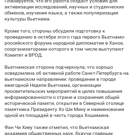
Планируется, что его работа создаст условия для
активизации исследований, научных и студенческих
обменов, изучения языка, а также популяризации
культуры Вьетнама.
Кроме того, стороны обсудили подготовку к
проведению в октябре этого года первого Вьетнамо-
российского форума народной дипломатии в Ханое,
соорганизаторами которого в том числе выступают
Комитет и ВРОД.
Вьетнамская сторона подчеркнула, что хорошо
осведомлена об активной работе Санкт‑Петербурга на
вьетнамском направлении: проведении в городе
ежегодной Недели Вьетнама, организации
просветительских мероприятий в целях повышения
информированности о стране и сохранения общей
исторической памяти, открытии в Северной столице
памятника Президенту Хо Ши Мину и наименовании
одной из площадей в честь города Хошимина.
Фан Чи Хиеу также отметил, что Вьетнамская
академия общественных наук, будучи главным