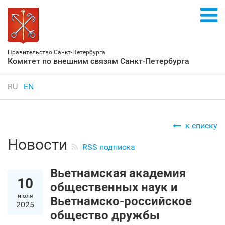
Правительство Санкт‑Петербурга
Комитет по внешним связям Санкт‑Петербурга
RU
EN
к списку
Новости
RSS подписка
Вьетнамская академия
10
общественных наук и
июля
Вьетнамско-российское
2025
общество дружбы