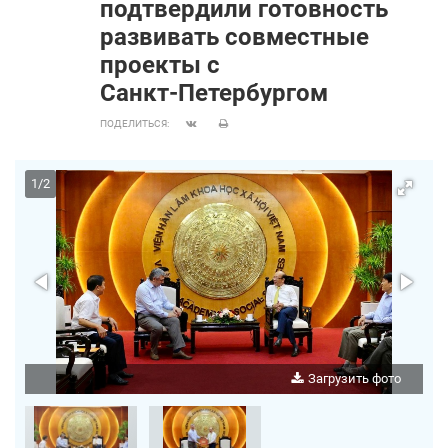
подтвердили готовность
развивать совместные
проекты с
Санкт‑Петербургом
ПОДЕЛИТЬСЯ:
1
/
2
Загрузить фото