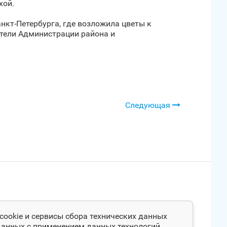
хой.
нкт‑Петербурга, где возложила цветы к
тели Администрации района и
Следующая
cookie и сервисы сбора технических данных
 данных с применением данных технологий