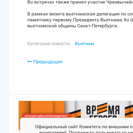
Во встречах также принял участие Чрезвычай
В рамках визита вьетнамская делегация по с
памятнику первому Президенту Вьетнама Хо Ш
вьетнамской общины Санкт‑Петербурга.
Категория новости:
Вьетнам
Предыдущая
Официальный сайт Комитета по внешним свя
посетителей. Продолжая пользоваться са