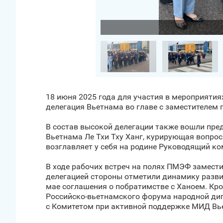
Загрузить фото
18 июня 2025 года для участия в мероприятия
делегация Вьетнама во главе с заместителем 
В состав высокой делегации также вошли пред
Вьетнама Ле Тхи Тху Ханг, курирующая вопрос
возглавляет у себя на родине Руководящий ко
В ходе рабочих встреч на полях ПМЭФ замест
делегацией стороны отметили динамику разви
мае соглашения о побратимстве с Ханоем. Кро
Российско-вьетнамского форума народной ди
с Комитетом при активной поддержке МИД Вь