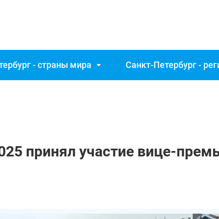
тербург - страны мира
Санкт‑Петербург - ре
025 принял участие вице-прем