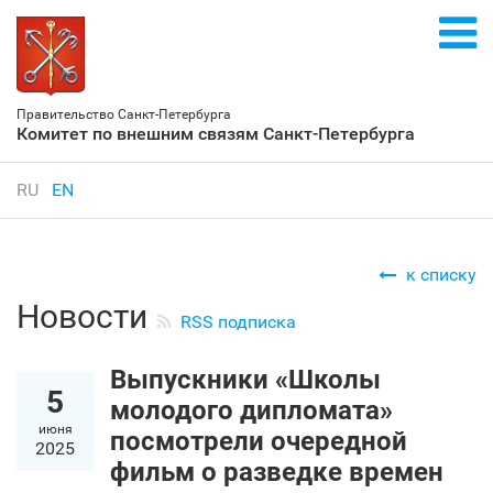
Правительство Санкт‑Петербурга
Комитет по внешним связям Санкт‑Петербурга
RU
EN
к списку
Новости
RSS подписка
Выпускники «Школы
5
молодого дипломата»
июня
посмотрели очередной
2025
фильм о разведке времен