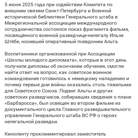
5 июня 2025 года при содействии Комитета по
внешним связям Санкт‑Петербурга и Военной
исторической библиотеки Генерального штаба в
Межрегиональной ассоциации международного
сотрудничества состоялся показ фрагмента фильма,
посвящённого военной разведчице-нелегалу Ильзе
Штёбе, носившей оперативный псевдоним Альта.
Воспитанники организованной при Ассоциации
«Школы молодого дипломата», которые в этот день
получили дипломы об окончании обучения, смогли
найти ответ на вопрос, как советское военное
командование готовилось к немецкому нападению и
почему первые дни войны оказались столь тяжелыми
для Советского Союза. Подвиг Альты и других
советских разведчиков, собиравших сведения о плане
«Барбаросса», был освещен во втором фильме из
документального цикла Главного разведывательного
управления Генерального штаба ВС РФ о героях
нелегальной разведки.
Киноленту прокомментировал заместитель