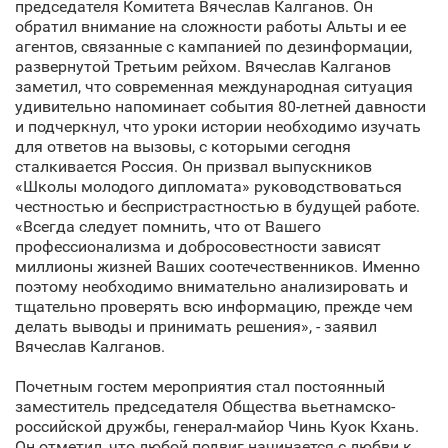
председателя Комитета Вячеслав Калганов. Он
обратил внимание на сложности работы Альты и ее
агентов, связанные с кампанией по дезинформации,
развернутой Третьим рейхом. Вячеслав Калганов
заметил, что современная международная ситуация
удивительно напоминает события 80-летней давности
и подчеркнул, что уроки истории необходимо изучать
для ответов на вызовы, с которыми сегодня
сталкивается Россия. Он призвал выпускников
«Школы молодого дипломата» руководствоваться
честностью и беспристрастностью в будущей работе.
«Всегда следует помнить, что от Вашего
профессионализма и добросовестности зависят
миллионы жизней Ваших соотечественников. Именно
поэтому необходимо внимательно анализировать и
тщательно проверять всю информацию, прежде чем
делать выводы и принимать решения», - заявил
Вячеслав Калганов.
Почетным гостем мероприятия стал постоянный
заместитель председателя Общества вьетнамско-
российской дружбы, генерал-майор Чинь Куок Кхань.
Он отметил, что любой подвиг начинается с любви к