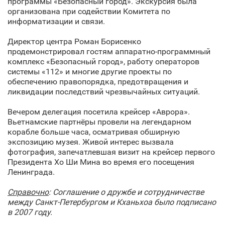
программы «Безопасный город». Экскурсия была
организована при содействии Комитета по
информатизации и связи.
Директор центра Роман Борисенко
продемонстрировал гостям аппаратно-программный
комплекс «Безопасный город», работу операторов
системы «112» и многие другие проекты по
обеспечению правопорядка, предотвращения и
ликвидации последствий чрезвычайных ситуаций.
Вечером делегация посетила крейсер «Аврора».
Вьетнамские партнёры провели на легендарном
корабле больше часа, осматривая обширную
экспозицию музея. Живой интерес вызвала
фотография, запечатлевшая визит на крейсер первого
Президента Хо Ши Мина во время его посещения
Ленинграда.
Справочно
: Соглашение о дружбе и сотрудничестве
между Санкт‑Петербургом и Кханьхоа было подписано
в 2007 году.