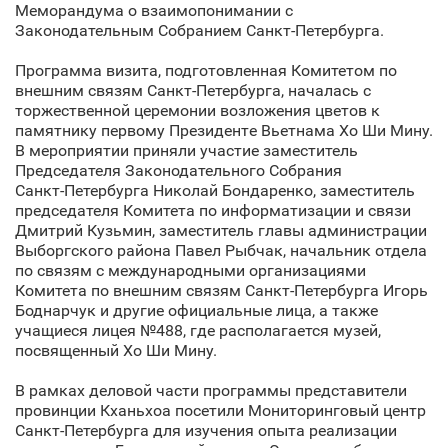
Меморандума о взаимопонимании с
Законодательным Собранием Санкт‑Петербурга.
Программа визита, подготовленная Комитетом по
внешним связям Санкт‑Петербурга, началась с
торжественной церемонии возложения цветов к
памятнику первому Президентe Вьетнама Хо Ши Мину.
В мероприятии приняли участие заместитель
Председателя Законодательного Собрания
Санкт‑Петербурга Николай Бондаренко, заместитель
председателя Комитета по информатизации и связи
Дмитрий Кузьмин, заместитель главы администрации
Выборгского района Павел Рыбчак, начальник отдела
по связям с международными организациями
Комитета по внешним связям Санкт‑Петербурга Игорь
Боднарчук и другие официальные лица, а также
учащиеся лицея №488, где располагается музей,
посвященный Хо Ши Мину.
В рамках деловой части программы представители
провинции Кханьхоа посетили Мониторинговый центр
Санкт‑Петербурга для изучения опыта реализации