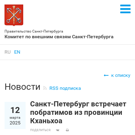
Правительство Санкт‑Петербурга
Комитет по внешним связям Санкт‑Петербурга
RU
EN
к списку
Новости
RSS подписка
Санкт‑Петербург встречает
12
побратимов из провинции
марта
Кханьхоа
2025
ПОДЕЛИТЬСЯ: